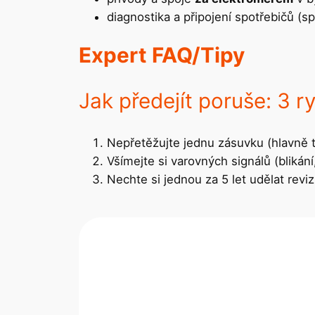
diagnostika a připojení spotřebičů (sp
Expert FAQ/Tipy
Jak předejít poruše: 3 ry
Nepřetěžujte jednu zásuvku (hlavně t
Všímejte si varovných signálů (blikání
Nechte si jednou za 5 let udělat reviz