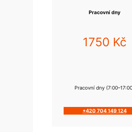
Pracovní dny
1750 Kč
Pracovní dny (7:00–17:0
+420 704 149 124