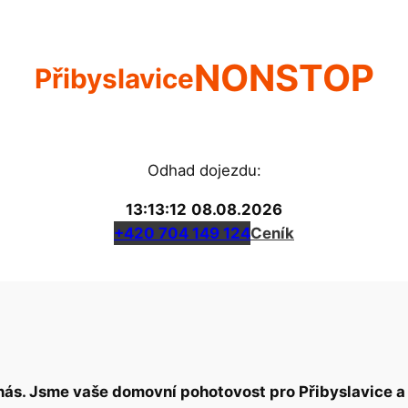
NONSTOP
Přibyslavice
Odhad dojezdu:
13:13:12
08.08.2026
+420 704 149 124
Ceník
nás. Jsme vaše domovní pohotovost pro Přibyslavice a 