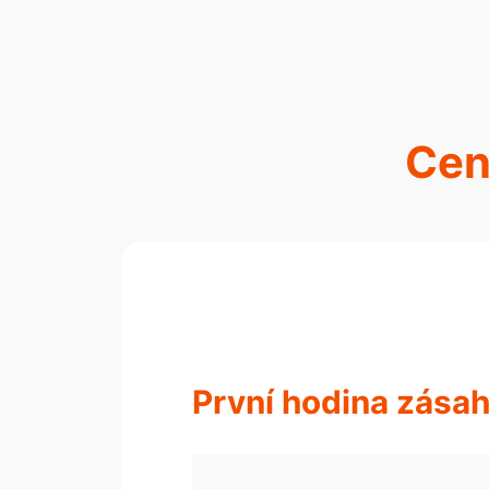
Cen
První hodina zása