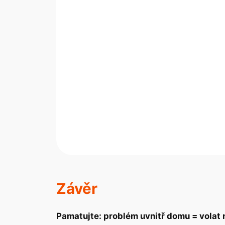
Závěr
Pamatujte: problém uvnitř domu = volat 