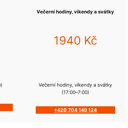
Večerní hodiny, víkendy a svátky
1940 Kč
Večerní hodiny, víkendy a svátky
0)
(17:00–7:00)
+420 704 149 124