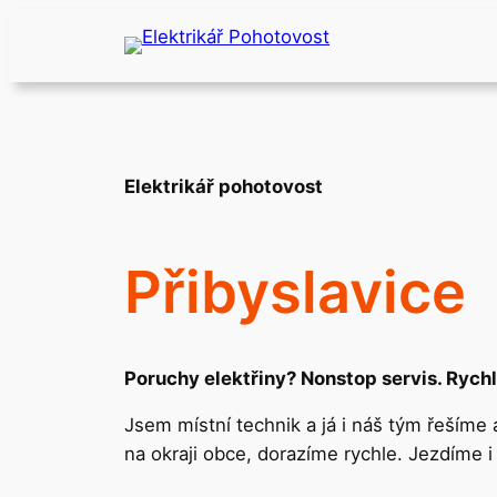
Přeskočit
na
obsah
Elektrikář pohotovost
Přibyslavice
Poruchy elektřiny? Nonstop servis. Rychl
Jsem místní technik a já i náš tým řešíme
na okraji obce, dorazíme rychle. Jezdíme 