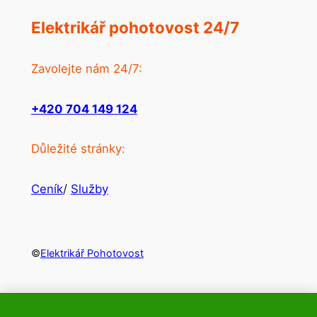
Elektrikář pohotovost 24/7
Zavolejte nám 24/7:
+420 704 149 124
Důležité stránky:
Ceník
/
Služby
©
Elektrikář Pohotovost