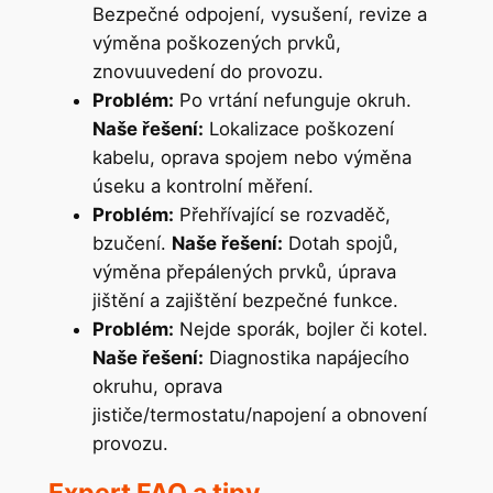
Bezpečné odpojení, vysušení, revize a
výměna poškozených prvků,
znovuuvedení do provozu.
Problém:
Po vrtání nefunguje okruh.
Naše řešení:
Lokalizace poškození
kabelu, oprava spojem nebo výměna
úseku a kontrolní měření.
Problém:
Přehřívající se rozvaděč,
bzučení.
Naše řešení:
Dotah spojů,
výměna přepálených prvků, úprava
jištění a zajištění bezpečné funkce.
Problém:
Nejde sporák, bojler či kotel.
Naše řešení:
Diagnostika napájecího
okruhu, oprava
jističe/termostatu/napojení a obnovení
provozu.
Expert FAQ a tipy