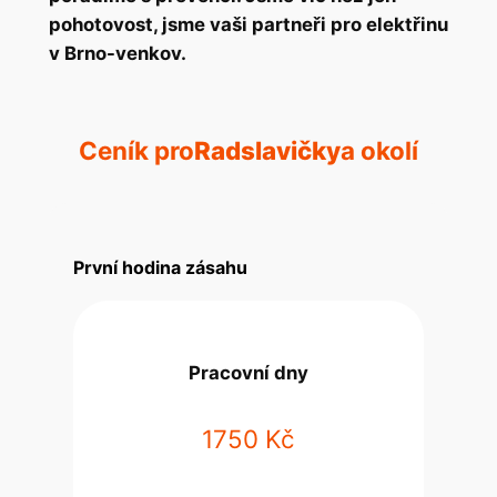
pohotovost, jsme vaši partneři pro elektřinu
v Brno-venkov.
Ceník pro
Radslavičky
a okolí
První hodina zásahu
Pracovní dny
1750 Kč