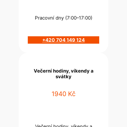
Pracovní dny (7:00–17:00)
+420 704 149 124
Večerní hodiny, víkendy a
svátky
1940 Kč
Večerní hodiny, víkendy a