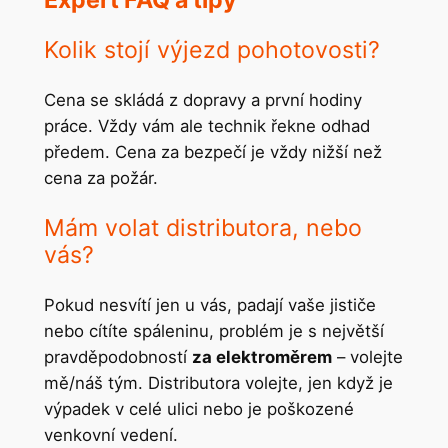
Kolik stojí výjezd pohotovosti?
Cena se skládá z dopravy a první hodiny
práce. Vždy vám ale technik řekne odhad
předem. Cena za bezpečí je vždy nižší než
cena za požár.
Mám volat distributora, nebo
vás?
Pokud nesvítí jen u vás, padají vaše jističe
nebo cítíte spáleninu, problém je s největší
pravděpodobností
za elektroměrem
– volejte
mě/náš tým. Distributora volejte, jen když je
výpadek v celé ulici nebo je poškozené
venkovní vedení.