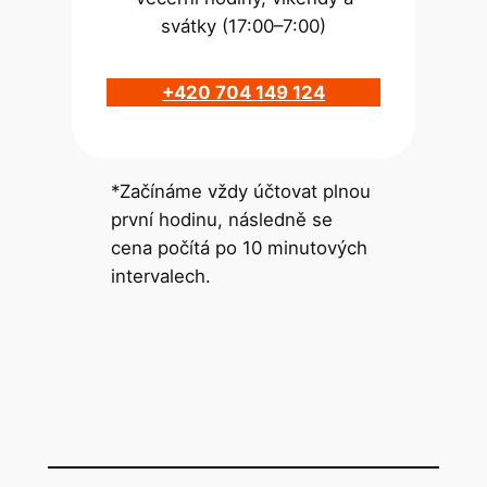
svátky (17:00–7:00)
+420 704 149 124
*Začínáme vždy účtovat plnou
první hodinu, následně se
cena počítá po 10 minutových
intervalech.