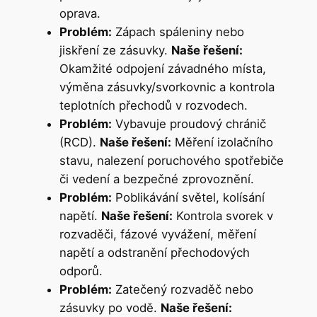
oprava.
Problém:
Zápach spáleniny nebo
jiskření ze zásuvky.
Naše řešení:
Okamžité odpojení závadného místa,
výměna zásuvky/svorkovnic a kontrola
teplotních přechodů v rozvodech.
Problém:
Vybavuje proudový chránič
(RCD).
Naše řešení:
Měření izolačního
stavu, nalezení poruchového spotřebiče
či vedení a bezpečné zprovoznění.
Problém:
Poblikávání světel, kolísání
napětí.
Naše řešení:
Kontrola svorek v
rozvaděči, fázové vyvážení, měření
napětí a odstranění přechodových
odporů.
Problém:
Zatečený rozvaděč nebo
zásuvky po vodě.
Naše řešení: