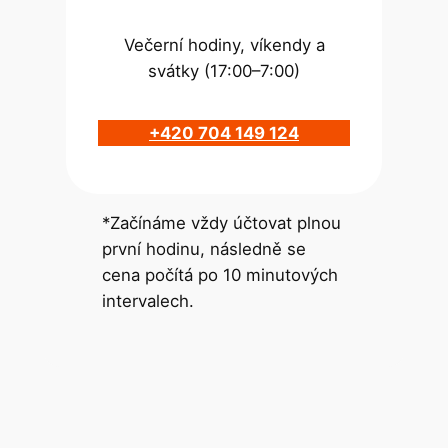
Večerní hodiny, víkendy a
svátky (17:00–7:00)
+420 704 149 124
*Začínáme vždy účtovat plnou
první hodinu, následně se
cena počítá po 10 minutových
intervalech.