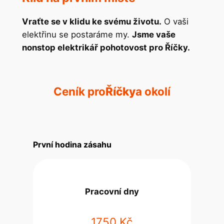
Vraťte se v klidu ke svému životu.
O vaši
elektřinu se postaráme my.
Jsme vaše
nonstop elektrikář pohotovost pro Říčky.
Ceník pro
Říčky
a okolí
První hodina zásahu
Pracovní dny
1750 Kč