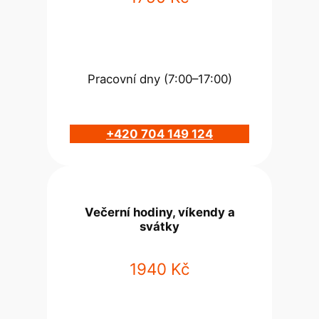
Pracovní dny (7:00–17:00)
+420 704 149 124
Večerní hodiny, víkendy a
svátky
1940 Kč