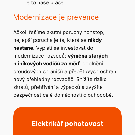
je to naše práce.
Modernizace je prevence
Ačkoli řešíme akutní poruchy nonstop,
nejlepší porucha je ta, která se
nikdy
nestane
. Vyplatí se investovat do
modernizace rozvodů:
výměna starých
hliníkových vodičů za měď
, doplnění
proudových chráničů a přepěťových ochran,
nový přehledný rozvaděč. Snížíte riziko
zkratů, přehřívání a výpadků a zvýšíte
bezpečnost celé domácnosti dlouhodobě.
Elektrikář pohotovost