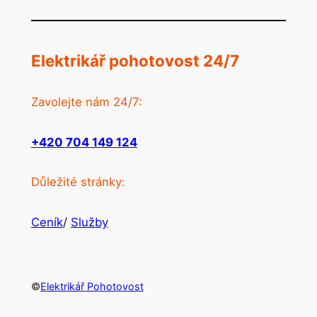
Elektrikář pohotovost 24/7
Zavolejte nám 24/7:
+420 704 149 124
Důležité stránky:
Ceník
/
Služby
©
Elektrikář Pohotovost