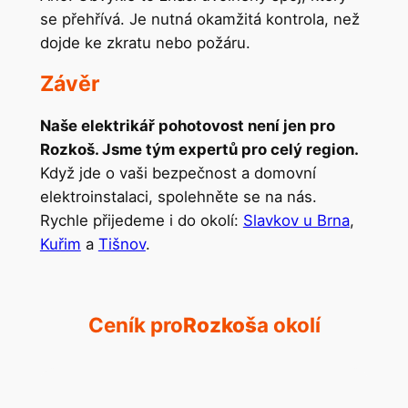
se přehřívá. Je nutná okamžitá kontrola, než
dojde ke zkratu nebo požáru.
Závěr
Naše elektrikář pohotovost není jen pro
Rozkoš. Jsme tým expertů pro celý region.
Když jde o vaši bezpečnost a domovní
elektroinstalaci, spolehněte se na nás.
Rychle přijedeme i do okolí:
Slavkov u Brna
,
Kuřim
a
Tišnov
.
Ceník pro
Rozkoš
a okolí