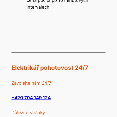
cena počítá po 10 minutových
intervalech.
Elektrikář pohotovost 24/7
Zavolejte nám 24/7:
+420 704 149 124
Důležité stránky: