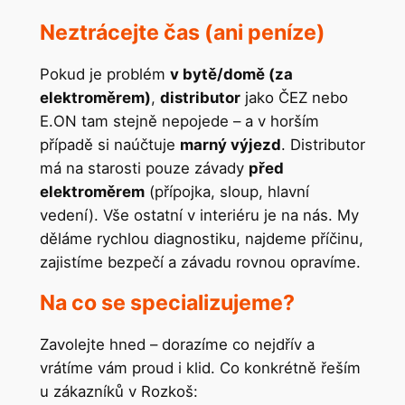
Neztrácejte čas (ani peníze)
Pokud je problém
v bytě/domě (za
elektroměrem)
,
distributor
jako ČEZ nebo
E.ON tam stejně nepojede – a v horším
případě si naúčtuje
marný výjezd
. Distributor
má na starosti pouze závady
před
elektroměrem
(přípojka, sloup, hlavní
vedení). Vše ostatní v interiéru je na nás. My
děláme rychlou diagnostiku, najdeme příčinu,
zajistíme bezpečí a závadu rovnou opravíme.
Na co se specializujeme?
Zavolejte hned – dorazíme co nejdřív a
vrátíme vám proud i klid. Co konkrétně řeším
u zákazníků v Rozkoš: