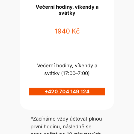
Večerní hodiny, víkendy a
svátky
1940 Kč
Večerní hodiny, víkendy a
svátky (17:00–7:00)
+420 704 149 124
*Začínáme vždy účtovat plnou
první hodinu, následně se