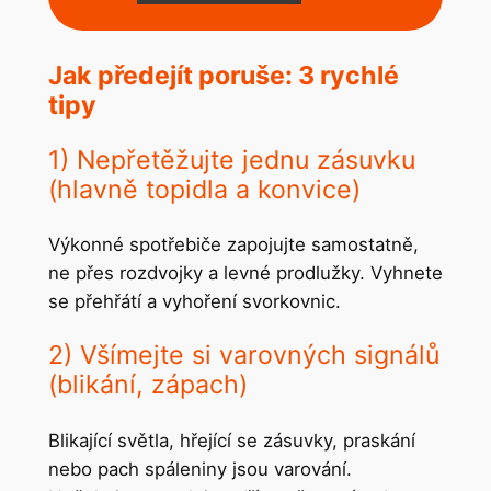
Jak předejít poruše: 3 rychlé
tipy
1) Nepřetěžujte jednu zásuvku
(hlavně topidla a konvice)
Výkonné spotřebiče zapojujte samostatně,
ne přes rozdvojky a levné prodlužky. Vyhnete
se přehřátí a vyhoření svorkovnic.
2) Všímejte si varovných signálů
(blikání, zápach)
Blikající světla, hřející se zásuvky, praskání
nebo pach spáleniny jsou varování.