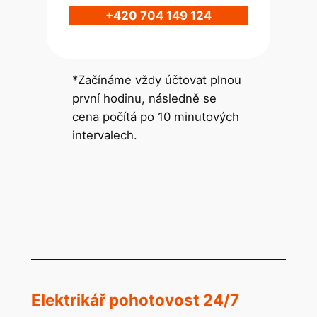
+420 704 149 124
*Začínáme vždy účtovat plnou
první hodinu, následně se
cena počítá po 10 minutových
intervalech.
Elektrikář pohotovost 24/7