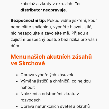
kabeláž a zkraty v okruzích.
To
distributor neopravuje.
Bezpečnostní tip:
Pokud vidíte jiskření, kouř
nebo cítíte spáleninu, vypněte hlavní jistič,
nic nezapojujte a zavolejte mě. Přijedu a
zajistím bezpečný postup bez rizika pro vás i
dům.
Menu našich akutních zásahů
ve Skrchově
Oprava vyhořelých zásuvek
Výměna jističů a chráničů, co nejdou
nahodit
Nalezení a odstranění zkratu v
rozvodech
Oprava nefunkčních světel a okruhů