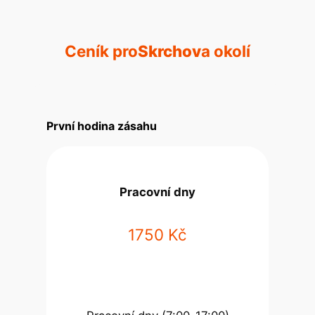
Ceník pro
Skrchov
a okolí
První hodina zásahu
Pracovní dny
1750 Kč