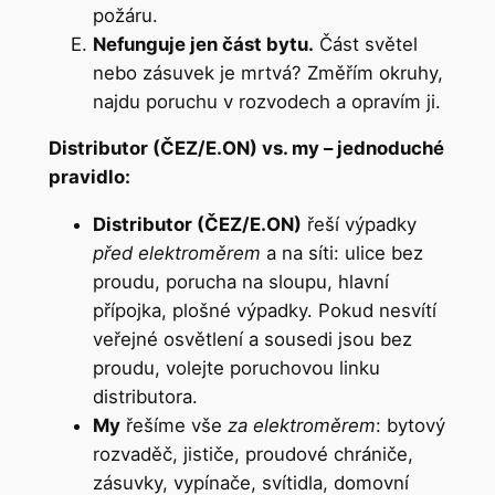
požáru.
Nefunguje jen část bytu.
Část světel
nebo zásuvek je mrtvá? Změřím okruhy,
najdu poruchu v rozvodech a opravím ji.
Distributor (ČEZ/E.ON) vs. my – jednoduché
pravidlo:
Distributor (ČEZ/E.ON)
řeší výpadky
před elektroměrem
a na síti: ulice bez
proudu, porucha na sloupu, hlavní
přípojka, plošné výpadky. Pokud nesvítí
veřejné osvětlení a sousedi jsou bez
proudu, volejte poruchovou linku
distributora.
My
řešíme vše
za elektroměrem
: bytový
rozvaděč, jističe, proudové chrániče,
zásuvky, vypínače, svítidla, domovní