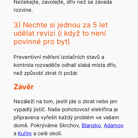
Nečekejte, zavolejte, dřív než se závada
rozvine.
3) Nechte si jednou za 5 let
udělat revizi (i když to není
povinné pro byt)
Preventivní měření izolačních stavů a
kontrola rozvaděče odhalí slabá místa dřív,
než způsobí zkrat či požár.
Závěr
Nezáleží na tom, jestli jde o zkrat nebo jen
vypadlý jistič. Naše pohotovost elektřina je
připravena vyřešit každý problém ve vašem
domě. Pokrýváme Skrchov,
Blansko
,
Adamov
a
Kuřim
a celé okolí.