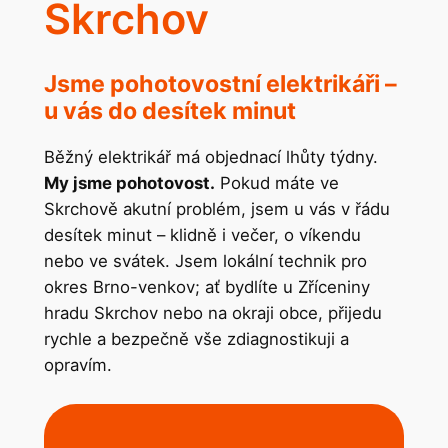
Skrchov
Jsme pohotovostní elektrikáři –
u vás do desítek minut
Běžný elektrikář má objednací lhůty týdny.
My jsme pohotovost.
Pokud máte ve
Skrchově akutní problém, jsem u vás v řádu
desítek minut – klidně i večer, o víkendu
nebo ve svátek. Jsem lokální technik pro
okres Brno-venkov; ať bydlíte u Zříceniny
hradu Skrchov nebo na okraji obce, přijedu
rychle a bezpečně vše zdiagnostikuji a
opravím.