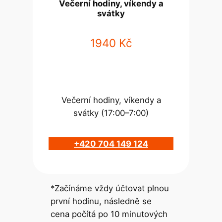
Večerní hodiny, víkendy a
svátky
1940 Kč
Večerní hodiny, víkendy a
svátky (17:00–7:00)
+420 704 149 124
*Začínáme vždy účtovat plnou
první hodinu, následně se
cena počítá po 10 minutových