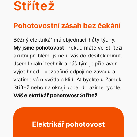
Střítež
Pohotovostní zásah bez čekání
Běžný elektrikář má objednací lhůty týdny.
My jsme pohotovost
. Pokud máte ve Stříteži
akutní problém, jsme u vás do desítek minut.
Jsem lokální technik a náš tým je připraven
vyjet hned – bezpečně odpojíme závadu a
vrátíme vám světlo a klid. Ať bydlíte u Zámek
Střítež nebo na okraji obce, dorazíme rychle.
Váš elektrikář pohotovost Střítež
.
Elektrikář pohotovost