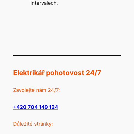
intervalech.
Elektrikář pohotovost 24/7
Zavolejte nám 24/7:
+420 704 149 124
Důležité stránky: