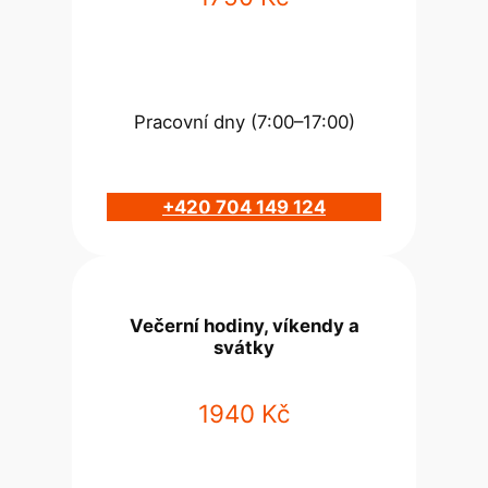
Pracovní dny (7:00–17:00)
+420 704 149 124
Večerní hodiny, víkendy a
svátky
1940 Kč