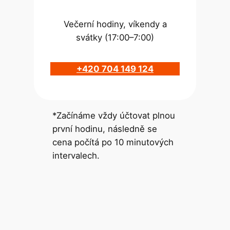
Večerní hodiny, víkendy a
svátky (17:00–7:00)
+420 704 149 124
*Začínáme vždy účtovat plnou
první hodinu, následně se
cena počítá po 10 minutových
intervalech.