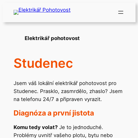
Přeskočit
na
obsah
Elektrikář pohotovost
Studenec
Jsem váš lokální elektrikář pohotovost pro
Studenec. Prasklo, zasmrdělo, zhaslo? Jsem
na telefonu 24/7 a připraven vyrazit.
Diagnóza a první jistota
Komu tedy volat?
Je to jednoduché.
Problémy uvnitř vašeho plotu, bytu nebo