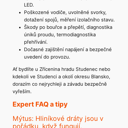
LED.
Poškozené vodiče, uvolněné svorky,
dotažení spojů, měření izolačního stavu.
Škody po bouřce a přepětí, diagnostika
úniků proudu, termodiagnostika
přehřívání.
Dočasné zajištění napájení a bezpečné
uvedení do provozu.
Ať bydlíte u Zřícenina hradu Studenec nebo
kdekoli ve Studenci a okolí okresu Blansko,
dorazím co nejrychleji a závadu bezpečně
vyřeším.
Expert FAQ a tipy
Mýtus: Hliníkové dráty jsou v
pořádku, když fungují.