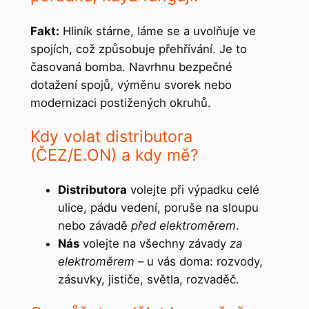
Fakt:
Hliník stárne, láme se a uvolňuje ve
spojích, což způsobuje přehřívání. Je to
časovaná bomba. Navrhnu bezpečné
dotažení spojů, výměnu svorek nebo
modernizaci postižených okruhů.
Kdy volat distributora
(ČEZ/E.ON) a kdy mě?
Distributora
volejte při výpadku celé
ulice, pádu vedení, poruše na sloupu
nebo závadě
před elektroměrem
.
Nás
volejte na všechny závady
za
elektroměrem
– u vás doma: rozvody,
zásuvky, jističe, světla, rozvaděč.