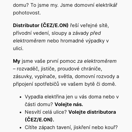
domu? To jsme my. Jsme domovní elektrikář
pohotovost.
Distributor (ČEZ/E.ON)
řeší veřejné sítě,
přívodní vedení, sloupy a závady
před
elektroměrem
nebo hromadné výpadky v
ulici.
My
jsme vaše první pomoc
za elektroměrem
– rozvaděč, jističe, proudové chrániče,
zásuvky, vypínače, světla, domovní rozvody a
připojení spotřebičů ve vašem bytě či domě.
Vypadla elektřina jen u vás doma nebo v
části domu?
Volejte nás.
Nesvítí celá ulice?
Volejte distributora
(ČEZ/E.ON).
Cítíte zápach tavení, jiskření nebo kouř?