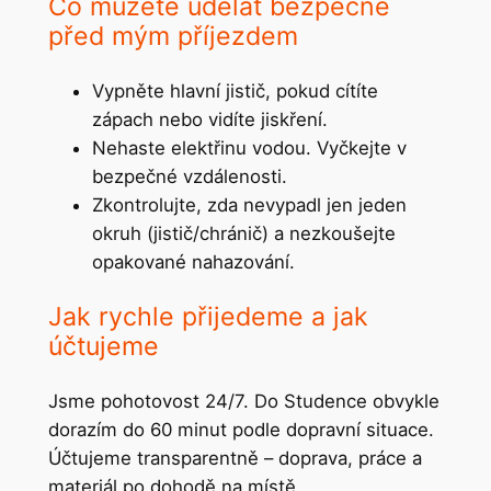
Co můžete udělat bezpečně
před mým příjezdem
Vypněte hlavní jistič, pokud cítíte
zápach nebo vidíte jiskření.
Nehaste elektřinu vodou. Vyčkejte v
bezpečné vzdálenosti.
Zkontrolujte, zda nevypadl jen jeden
okruh (jistič/chránič) a nezkoušejte
opakované nahazování.
Jak rychle přijedeme a jak
účtujeme
Jsme pohotovost 24/7. Do Studence obvykle
dorazím do 60 minut podle dopravní situace.
Účtujeme transparentně – doprava, práce a
materiál po dohodě na místě.