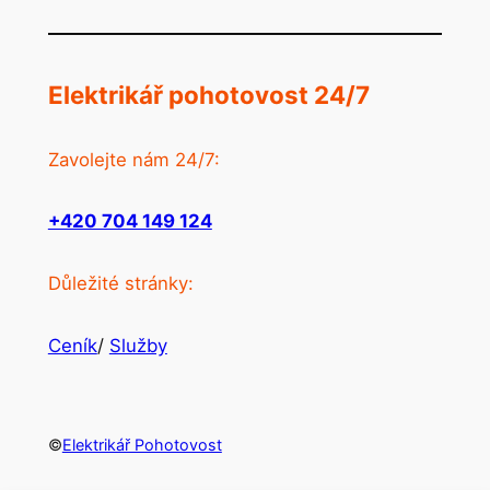
Elektrikář pohotovost 24/7
Zavolejte nám 24/7:
+420 704 149 124
Důležité stránky:
Ceník
/
Služby
©
Elektrikář Pohotovost