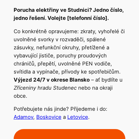
Porucha elektřiny ve Studnici? Jedno číslo,
jedno řešení. Volejte [telefonní číslo].
Co konkrétně opravujeme: zkraty, vyhořelé či
uvolněné svorky v rozvaděči, spálené
zásuvky, nefunkční okruhy, přetížené a
vybavující jističe, poruchy proudových
chráničů, přepětí, uvolněné PEN vodiče,
svítidla a vypínače, přívody ke spotřebičům.
Výjezd 24/7 v okrese Blansko
– ať bydlíte u
Zříceniny hradu Studenec
nebo na okraji
obce.
Potřebujete nás jinde? Přijedeme i do:
Adamov
,
Boskovice
a
Letovice
.