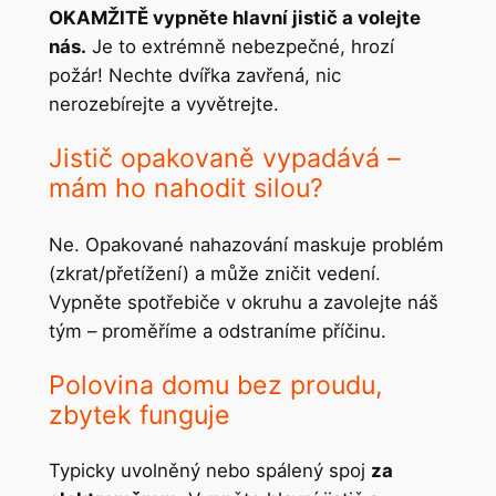
OKAMŽITĚ vypněte hlavní jistič a volejte
nás.
Je to extrémně nebezpečné, hrozí
požár! Nechte dvířka zavřená, nic
nerozebírejte a vyvětrejte.
Jistič opakovaně vypadává –
mám ho nahodit silou?
Ne. Opakované nahazování maskuje problém
(zkrat/přetížení) a může zničit vedení.
Vypněte spotřebiče v okruhu a zavolejte náš
tým – proměříme a odstraníme příčinu.
Polovina domu bez proudu,
zbytek funguje
Typicky uvolněný nebo spálený spoj
za