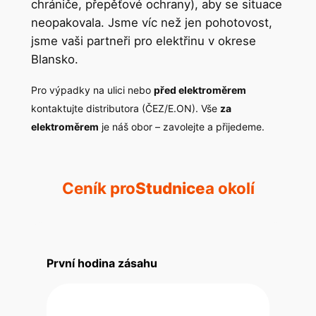
chrániče, přepěťové ochrany), aby se situace
neopakovala. Jsme víc než jen pohotovost,
jsme vaši partneři pro elektřinu v okrese
Blansko.
Pro výpadky na ulici nebo
před elektroměrem
kontaktujte distributora (ČEZ/E.ON). Vše
za
elektroměrem
je náš obor – zavolejte a přijedeme.
Ceník pro
Studnice
a okolí
První hodina zásahu