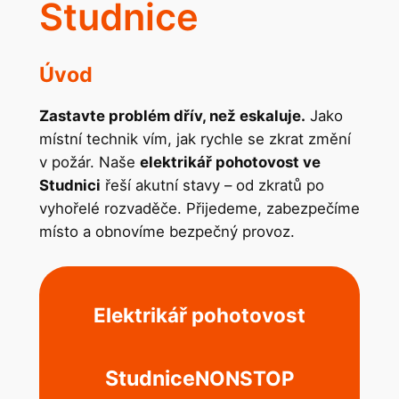
Studnice
Úvod
Zastavte problém dřív, než eskaluje.
Jako
místní technik vím, jak rychle se zkrat změní
v požár. Naše
elektrikář pohotovost ve
Studnici
řeší akutní stavy – od zkratů po
vyhořelé rozvaděče. Přijedeme, zabezpečíme
místo a obnovíme bezpečný provoz.
Elektrikář pohotovost
Studnice
NONSTOP