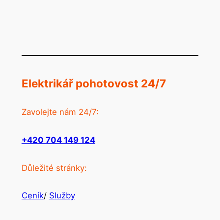
Elektrikář pohotovost 24/7
Zavolejte nám 24/7:
+420 704 149 124
Důležité stránky:
Ceník
/
Služby