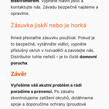
elektroměrem
. Vypněte hlavní jistič a
kontaktujte nás. Závadu bezpečně najdeme a
opravíme.
Zásuvka jiskří nebo je horká
Ihned přestaňte zásuvku používat. Pokud je
to bezpečné, vytáhněte vidlici, vypněte
příslušný okruh v rozvaděči a zavolejte nás.
Distributor tohle neřeší – je to čistě
domovní
porucha
.
Závěr
Vyřešíme váš akutní problém a rádi
poradíme s prevencí.
Po zásahu
zkontrolujeme zatížení okruhů, dotáhneme
spoje a doporučíme ochrany (proudové