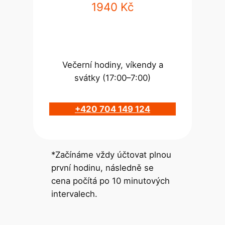
1940 Kč
Večerní hodiny, víkendy a
svátky (17:00–7:00)
+420 704 149 124
*Začínáme vždy účtovat plnou
první hodinu, následně se
cena počítá po 10 minutových
intervalech.