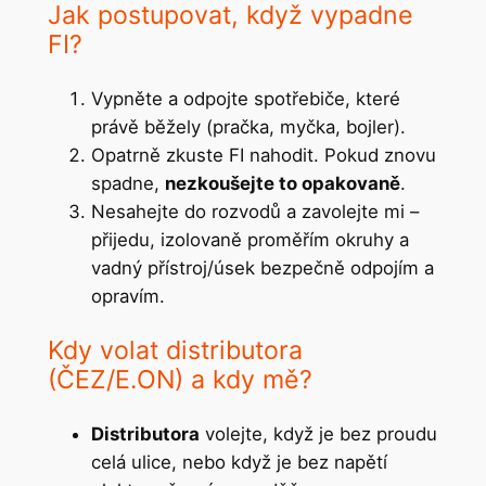
Jak postupovat, když vypadne
FI?
Vypněte a odpojte spotřebiče, které
právě běžely (pračka, myčka, bojler).
Opatrně zkuste FI nahodit. Pokud znovu
spadne,
nezkoušejte to opakovaně
.
Nesahejte do rozvodů a zavolejte mi –
přijedu, izolovaně proměřím okruhy a
vadný přístroj/úsek bezpečně odpojím a
opravím.
Kdy volat distributora
(ČEZ/E.ON) a kdy mě?
Distributora
volejte, když je bez proudu
celá ulice, nebo když je bez napětí