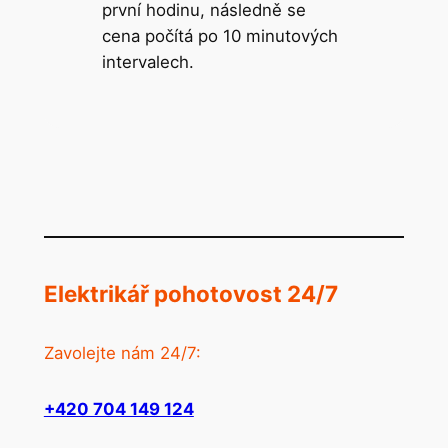
první hodinu, následně se
cena počítá po 10 minutových
intervalech.
Elektrikář pohotovost 24/7
Zavolejte nám 24/7:
+420 704 149 124