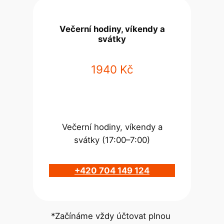
Večerní hodiny, víkendy a
svátky
1940 Kč
Večerní hodiny, víkendy a
svátky (17:00–7:00)
+420 704 149 124
*Začínáme vždy účtovat plnou