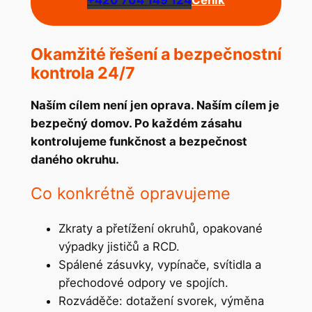
Okamžité řešení a bezpečnostní
kontrola 24/7
Naším cílem není jen oprava. Naším cílem je
bezpečný domov. Po každém zásahu
kontrolujeme funkčnost a bezpečnost
daného okruhu.
Co konkrétně opravujeme
Zkraty a přetížení okruhů, opakované
výpadky jističů a RCD.
Spálené zásuvky, vypínače, svítidla a
přechodové odpory ve spojích.
Rozváděče: dotažení svorek, výměna