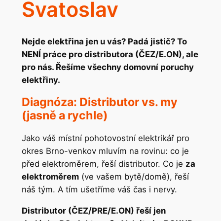
Svatoslav
Nejde elektřina jen u vás? Padá jistič? To
NENÍ práce pro distributora (ČEZ/E.ON), ale
pro nás. Řešíme všechny domovní poruchy
elektřiny.
Diagnóza: Distributor vs. my
(jasně a rychle)
Jako váš místní pohotovostní elektrikář pro
okres Brno-venkov mluvím na rovinu: co je
před elektroměrem, řeší distributor. Co je
za
elektroměrem
(ve vašem bytě/domě), řeší
náš tým. A tím ušetříme váš čas i nervy.
Distributor (ČEZ/PRE/E.ON) řeší jen