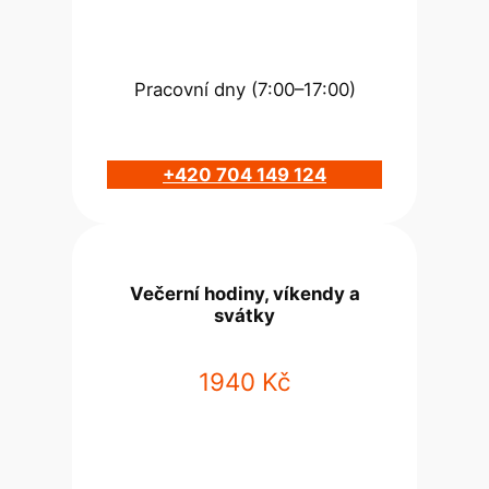
Pracovní dny (7:00–17:00)
+420 704 149 124
Večerní hodiny, víkendy a
svátky
1940 Kč