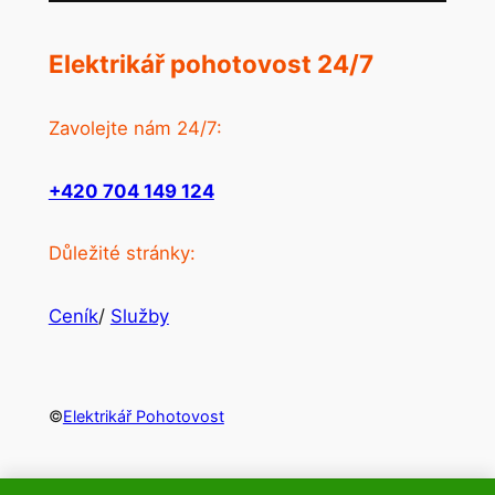
Elektrikář pohotovost 24/7
Zavolejte nám 24/7:
+420 704 149 124
Důležité stránky:
Ceník
/
Služby
©
Elektrikář Pohotovost