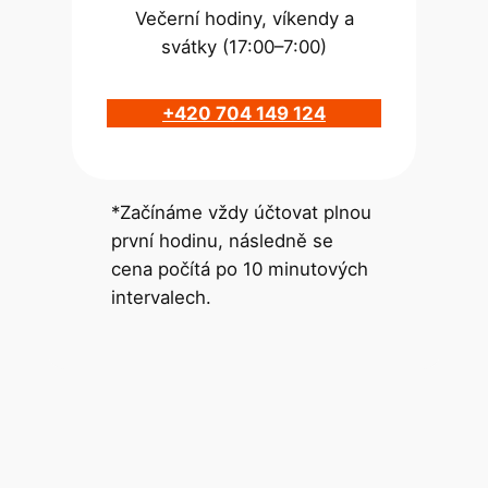
Večerní hodiny, víkendy a
svátky (17:00–7:00)
+420 704 149 124
*Začínáme vždy účtovat plnou
první hodinu, následně se
cena počítá po 10 minutových
intervalech.