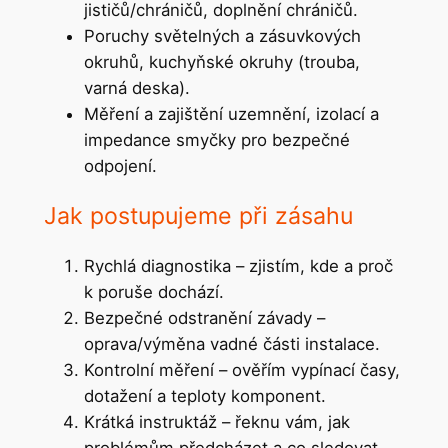
jističů/chráničů, doplnění chráničů.
Poruchy světelných a zásuvkových
okruhů, kuchyňské okruhy (trouba,
varná deska).
Měření a zajištění uzemnění, izolací a
impedance smyčky pro bezpečné
odpojení.
Jak postupujeme při zásahu
Rychlá diagnostika – zjistím, kde a proč
k poruše dochází.
Bezpečné odstranění závady –
oprava/výměna vadné části instalace.
Kontrolní měření – ověřím vypínací časy,
dotažení a teploty komponent.
Krátká instruktáž – řeknu vám, jak
problémům předcházet a co sledovat.