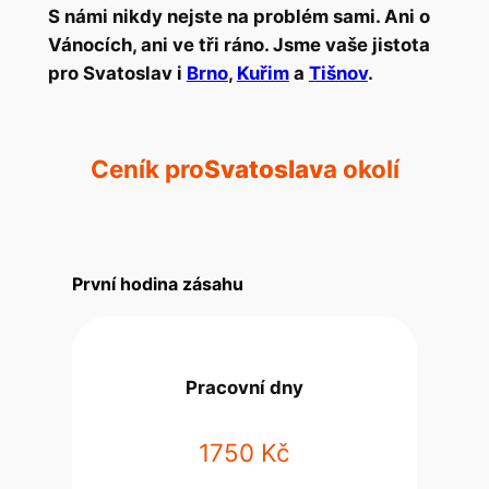
S námi nikdy nejste na problém sami. Ani o
Vánocích, ani ve tři ráno. Jsme vaše jistota
pro Svatoslav i
Brno
,
Kuřim
a
Tišnov
.
Ceník pro
Svatoslav
a okolí
První hodina zásahu
Pracovní dny
1750 Kč