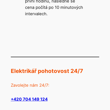
první hodinu, následně se
cena počítá po 10 minutových
intervalech.
Elektrikář pohotovost 24/7
Zavolejte nám 24/7:
+420 704 149 124