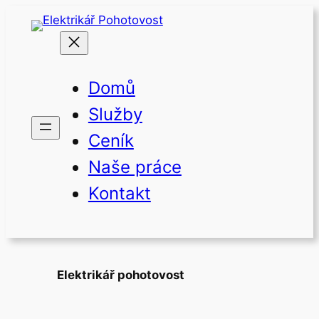
Přeskočit
na
obsah
Domů
Služby
Ceník
Naše práce
Kontakt
Elektrikář pohotovost