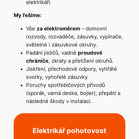
elektrikáři.
My řešíme:
Vše
za elektroměrem
– domovní
rozvody, rozvaděče, zásuvky, vypínače,
světelné i zásuvkové okruhy.
Padání jističů, vadné
proudové
chrániče
, zkraty a přetížení okruhů.
Jiskření, přechodové odpory, vyhřáté
svorky, vyhořelé zásuvky.
Poruchy spotřebičových přívodů
(sporák, varná deska, bojler), přepětí a
následné škody v instalaci.
Elektrikář pohotovost