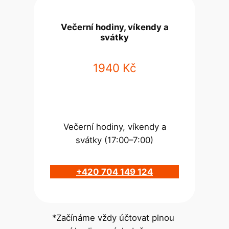
Večerní hodiny, víkendy a
svátky
1940 Kč
Večerní hodiny, víkendy a
svátky (17:00–7:00)
+420 704 149 124
*Začínáme vždy účtovat plnou