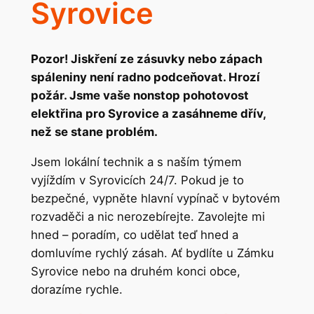
Syrovice
Pozor! Jiskření ze zásuvky nebo zápach
spáleniny není radno podceňovat. Hrozí
požár. Jsme vaše nonstop pohotovost
elektřina pro Syrovice a zasáhneme dřív,
než se stane problém.
Jsem lokální technik a s naším týmem
vyjíždím v Syrovicích 24/7. Pokud je to
bezpečné, vypněte hlavní vypínač v bytovém
rozvaděči a nic nerozebírejte. Zavolejte mi
hned – poradím, co udělat teď hned a
domluvíme rychlý zásah. Ať bydlíte u Zámku
Syrovice nebo na druhém konci obce,
dorazíme rychle.