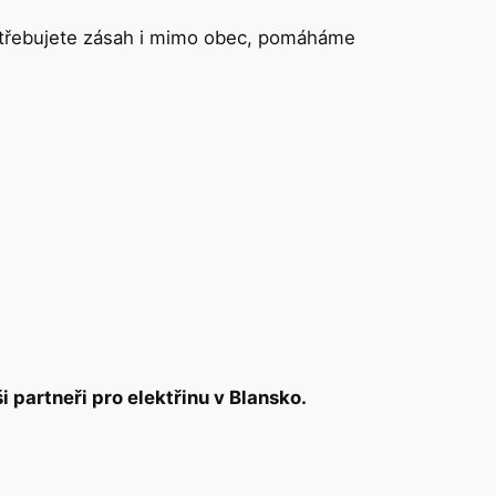
potřebujete zásah i mimo obec, pomáháme
 partneři pro elektřinu v Blansko.