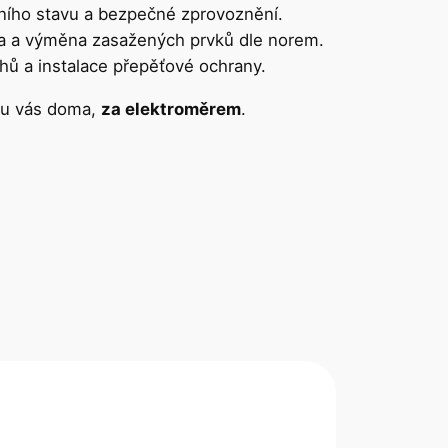
ního stavu a bezpečné zprovoznění.
la a výměna zasažených prvků dle norem.
uhů a instalace přepěťové ochrany.
– u vás doma,
za elektroměrem
.