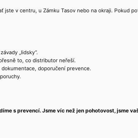
ať jste v centru, u Zámku Tasov nebo na okraji. Pokud 
závady „lidsky”.
přesně to, co distributor neřeší.
, dokumentace, doporučení prevence.
 poruchy.
íme s prevencí. Jsme víc než jen pohotovost, jsme vaši