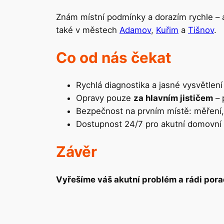
Znám místní podmínky a dorazím rychle – 
také v městech
Adamov
,
Kuřim
a
Tišnov
.
Co od nás čekat
Rychlá diagnostika a jasné vysvětlení 
Opravy pouze
za hlavním jističem
– 
Bezpečnost na prvním místě: měření
Dostupnost 24/7 pro akutní domovní
Závěr
Vyřešíme váš akutní problém a rádi porad