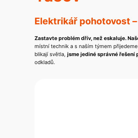
Elektrikář pohotovost
Zastavte problém dřív, než eskaluje. Naš
místní technik a s naším týmem přijedeme
blikají světla,
jsme jediné správné řešení p
odkladů.