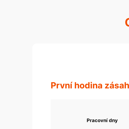
První hodina zása
Pracovní dny