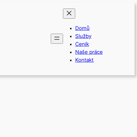
Domů
Služby
Ceník
Naše práce
Kontakt