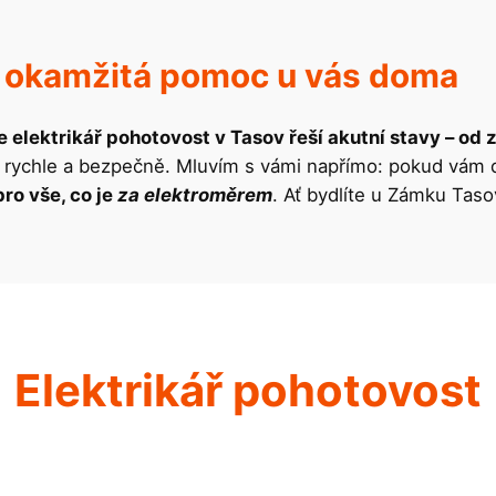
 – okamžitá pomoc u vás doma
e elektrikář pohotovost v Tasov řeší akutní stavy – od
 rychle a bezpečně. Mluvím s vámi napřímo: pokud vám 
ro vše, co je
za elektroměrem
. Ať bydlíte u Zámku Tas
Elektrikář pohotovost