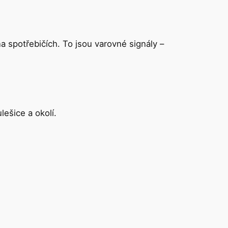
na spotřebičích. To jsou varovné signály –
lešice a okolí.