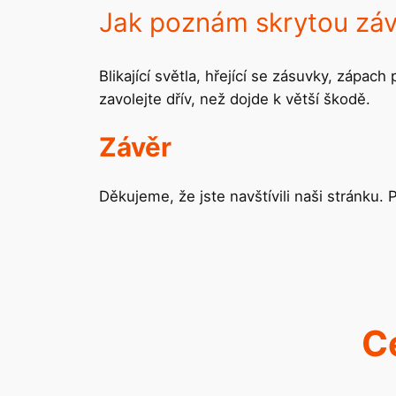
Jak poznám skrytou zá
Blikající světla, hřející se zásuvky, zápac
zavolejte dřív, než dojde k větší škodě.
Závěr
Děkujeme, že jste navštívili naši stránku. 
C