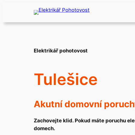
Přeskočit
na
obsah
Elektrikář pohotovost
Tulešice
Akutní domovní poruch
Zachovejte klid. Pokud máte poruchu elek
domech.