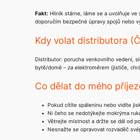
Fakt:
Hliník stárne, láme se a uvolňuje ve
doporučím bezpečné úpravy spojů nebo vý
Kdy volat distributora 
Distributor: porucha venkovního vedení, sl
bytě/domě –
za elektroměrem
(jističe, ch
Co dělat do mého příje
Pokud cítíte spáleninu nebo vidíte jisk
Ni čeho se nedotýkejte mokrýma ruk
Větrejte místnost a držte se dál od 
Nesnažte se opravovat rozvaděč své