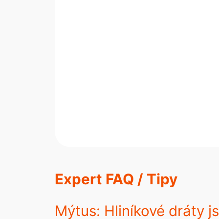
Expert FAQ / Tipy
Mýtus: Hliníkové dráty j