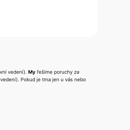
ovní vedení).
My
řešíme poruchy
za
í vedení). Pokud je tma jen u vás nebo