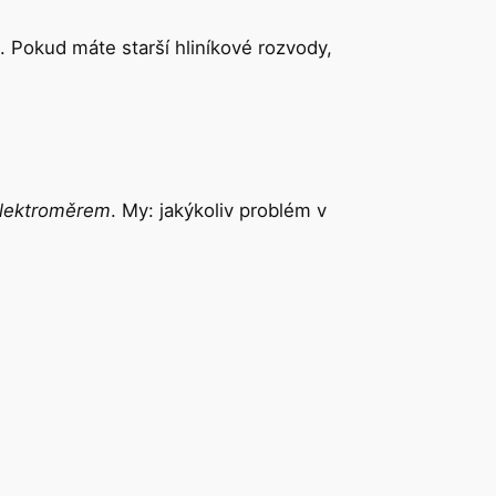
. Pokud máte starší hliníkové rozvody,
elektroměrem
. My: jakýkoliv problém v