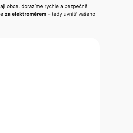
raji obce, dorazíme rychle a bezpečně
še
za elektroměrem
– tedy uvnitř vašeho