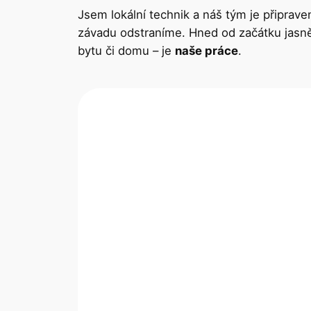
Jsem lokální technik a náš tým je připrave
závadu odstraníme. Hned od začátku jasně o
bytu či domu – je
naše práce
.