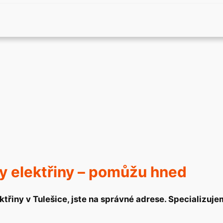
y elektřiny – pomůžu hned
třiny v Tulešice, jste na správné adrese. Specializuje