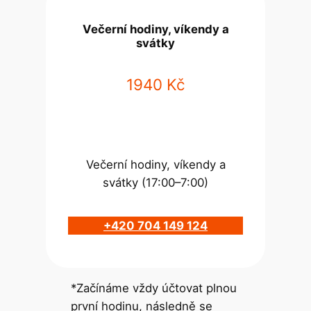
Večerní hodiny, víkendy a
svátky
1940 Kč
Večerní hodiny, víkendy a
svátky (17:00–7:00)
+420 704 149 124
*Začínáme vždy účtovat plnou
první hodinu, následně se