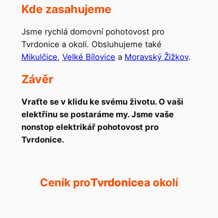
Kde zasahujeme
Jsme rychlá domovní pohotovost pro
Tvrdonice a okolí. Obsluhujeme také
Mikulčice
,
Velké Bílovice
a
Moravský Žižkov
.
Závěr
Vraťte se v klidu ke svému životu. O vaši
elektřinu se postaráme my. Jsme vaše
nonstop elektrikář pohotovost pro
Tvrdonice.
Ceník pro
Tvrdonice
a okolí