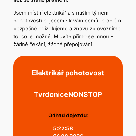
Jsem místní elektrikář a s naším týmem
pohotovosti přijedeme k vám domů, problém
bezpečně odizolujeme a znovu zprovozníme
to, co je možné. Mluvíte přímo se mnou –
žádné čekání, žádné přepojování.
Elektrikář pohotovost
Tvrdonice
NONSTOP
Odhad dojezdu:
5:22:58