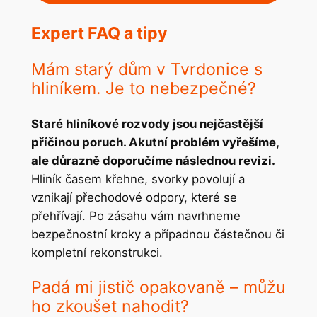
Expert FAQ a tipy
Mám starý dům v Tvrdonice s
hliníkem. Je to nebezpečné?
Staré hliníkové rozvody jsou nejčastější
příčinou poruch. Akutní problém vyřešíme,
ale důrazně doporučíme následnou revizi.
Hliník časem křehne, svorky povolují a
vznikají přechodové odpory, které se
přehřívají. Po zásahu vám navrhneme
bezpečnostní kroky a případnou částečnou či
kompletní rekonstrukci.
Padá mi jistič opakovaně – můžu
ho zkoušet nahodit?