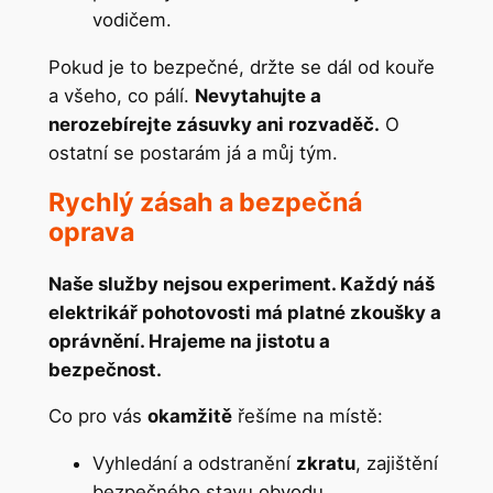
vodičem.
Pokud je to bezpečné, držte se dál od kouře
a všeho, co pálí.
Nevytahujte a
nerozebírejte zásuvky ani rozvaděč.
O
ostatní se postarám já a můj tým.
Rychlý zásah a bezpečná
oprava
Naše služby nejsou experiment. Každý náš
elektrikář pohotovosti má platné zkoušky a
oprávnění. Hrajeme na jistotu a
bezpečnost.
Co pro vás
okamžitě
řešíme na místě:
Vyhledání a odstranění
zkratu
, zajištění
bezpečného stavu obvodu.