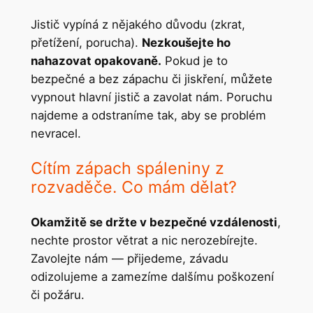
Jistič vypíná z nějakého důvodu (zkrat,
přetížení, porucha).
Nezkoušejte ho
nahazovat opakovaně.
Pokud je to
bezpečné a bez zápachu či jiskření, můžete
vypnout hlavní jistič a zavolat nám. Poruchu
najdeme a odstraníme tak, aby se problém
nevracel.
Cítím zápach spáleniny z
rozvaděče. Co mám dělat?
Okamžitě se držte v bezpečné vzdálenosti
,
nechte prostor větrat a nic nerozebírejte.
Zavolejte nám — přijedeme, závadu
odizolujeme a zamezíme dalšímu poškození
či požáru.