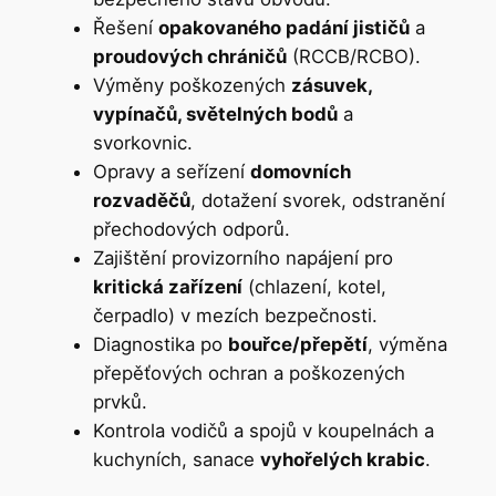
Řešení
opakovaného padání jističů
a
proudových chráničů
(RCCB/RCBO).
Výměny poškozených
zásuvek,
vypínačů, světelných bodů
a
svorkovnic.
Opravy a seřízení
domovních
rozvaděčů
, dotažení svorek, odstranění
přechodových odporů.
Zajištění provizorního napájení pro
kritická zařízení
(chlazení, kotel,
čerpadlo) v mezích bezpečnosti.
Diagnostika po
bouřce/přepětí
, výměna
přepěťových ochran a poškozených
prvků.
Kontrola vodičů a spojů v koupelnách a
kuchyních, sanace
vyhořelých krabic
.