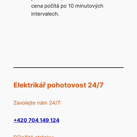
cena počítá po 10 minutových
intervalech.
Elektrikář pohotovost 24/7
Zavolejte nám 24/7:
+420 704 149 124