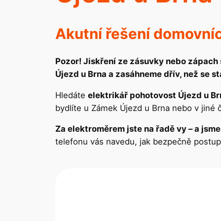
Akutní řešení domovníc
Pozor! Jiskření ze zásuvky nebo zápach 
Újezd u Brna a zasáhneme dřív, než se s
Hledáte
elektrikář pohotovost Újezd u B
bydlíte u Zámek Újezd u Brna nebo v jiné 
Za elektroměrem jste na řadě vy – a jsme
telefonu vás navedu, jak bezpečně postup