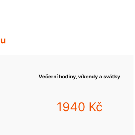
hu
Večerní hodiny, víkendy a svátky
1940 Kč