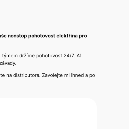
aše nonstop pohotovost elektřina pro
m týmem držíme pohotovost 24/7. Ať
 závady.
 na distributora. Zavolejte mi ihned a po