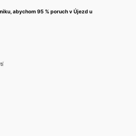
chniku, abychom 95 % poruch v Újezd u
tí