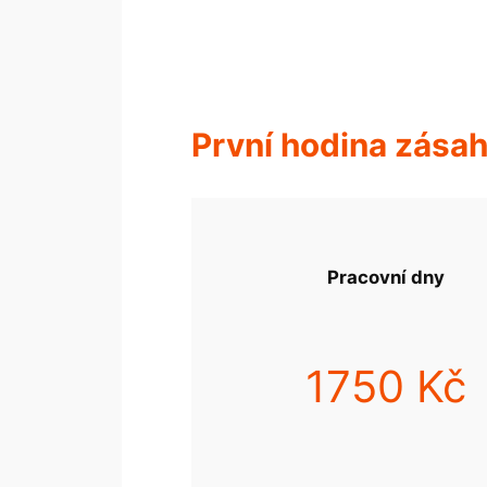
První hodina zása
Pracovní dny
1750 Kč