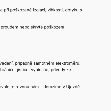
e při poškozené izolaci, vlhkosti, dotyku s
m proudem nebo skryté poškození
vním vedení, případně samotném elektroměru.
ániče, jističe, vypínače, přívody ke
Zavolejte rovnou nám – dorazíme v Újezdě