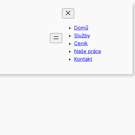
Domů
Služby
Ceník
Naše práce
Kontakt