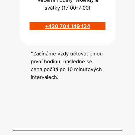
svátky (17:00–7:00)
+420 704 149 124
*Začínáme vždy účtovat plnou
první hodinu, následně se
cena počítá po 10 minutových
intervalech.