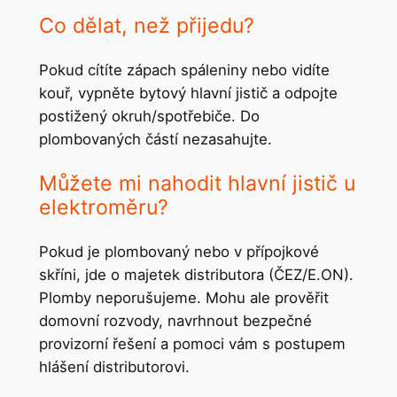
Co dělat, než přijedu?
Pokud cítíte zápach spáleniny nebo vidíte
kouř, vypněte bytový hlavní jistič a odpojte
postižený okruh/spotřebiče. Do
plombovaných částí nezasahujte.
Můžete mi nahodit hlavní jistič u
elektroměru?
Pokud je plombovaný nebo v přípojkové
skříni, jde o majetek distributora (ČEZ/E.ON).
Plomby neporušujeme. Mohu ale prověřit
domovní rozvody, navrhnout bezpečné
provizorní řešení a pomoci vám s postupem
hlášení distributorovi.