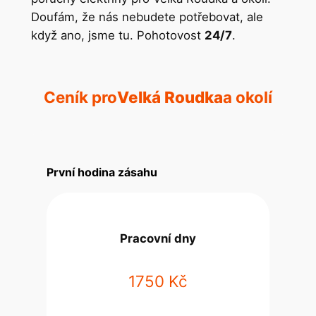
Doufám, že nás nebudete potřebovat, ale
když ano, jsme tu. Pohotovost
24/7
.
Ceník pro
Velká Roudka
a okolí
První hodina zásahu
Pracovní dny
1750 Kč