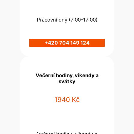
Pracovní dny (7:00–17:00)
+420 704 149 124
Večerní hodiny, víkendy a
svátky
1940 Kč
Večerní hodiny, víkendy a