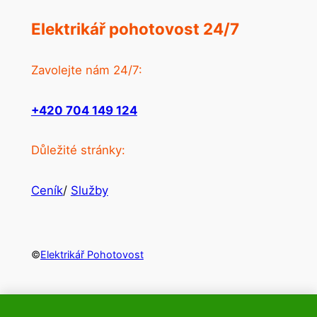
Elektrikář pohotovost 24/7
Zavolejte nám 24/7:
+420 704 149 124
Důležité stránky:
Ceník
/
Služby
©
Elektrikář Pohotovost