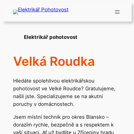
Přeskočit
na
obsah
Elektrikář pohotovost
Velká Roudka
Hledáte spolehlivou elektrikářskou
pohotovost ve Velké Roudce? Gratulujeme,
našli jste. Specializujeme se na akutní
poruchy v domácnostech.
Jsem místní technik pro okres Blansko –
dorazím rychle, bezpečně a s respektem k
vaší situaci. Ať už bydlíte u Zříceniny hradu