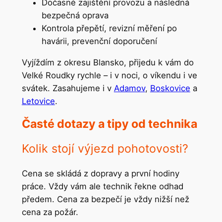
Dočasné zajištění provozu a následná
bezpečná oprava
Kontrola přepětí, revizní měření po
havárii, prevenční doporučení
Vyjíždím z okresu Blansko, přijedu k vám do
Velké Roudky rychle – i v noci, o víkendu i ve
svátek. Zasahujeme i v
Adamov
,
Boskovice
a
Letovice
.
Časté dotazy a tipy od technika
Kolik stojí výjezd pohotovosti?
Cena se skládá z dopravy a první hodiny
práce. Vždy vám ale technik řekne odhad
předem. Cena za bezpečí je vždy nižší než
cena za požár.