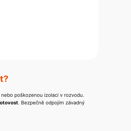
t?
nebo poškozenou izolaci v rozvodu.
hotovost
. Bezpečně odpojím závadný