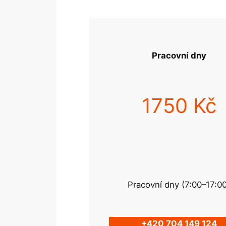
Pracovní dny
1750 Kč
Pracovní dny (7:00–17:0
+420 704 149 124