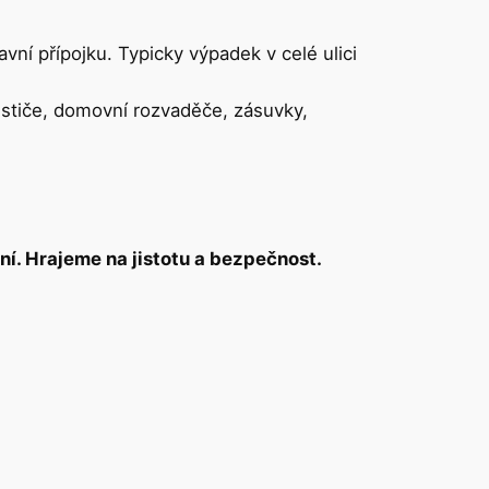
lavní přípojku. Typicky výpadek v celé ulici
jističe, domovní rozvaděče, zásuvky,
í. Hrajeme na jistotu a bezpečnost.