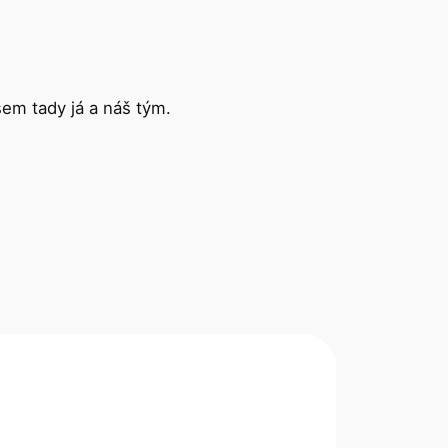
sem tady já a náš tým.