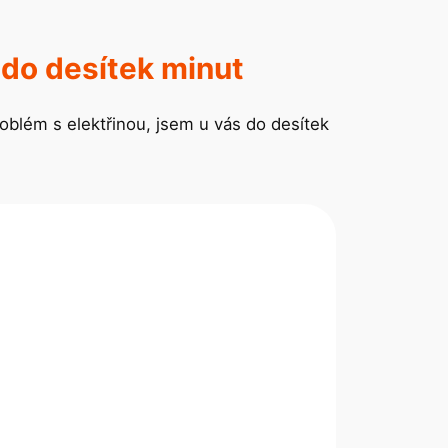
 do desítek minut
blém s elektřinou, jsem u vás do desítek