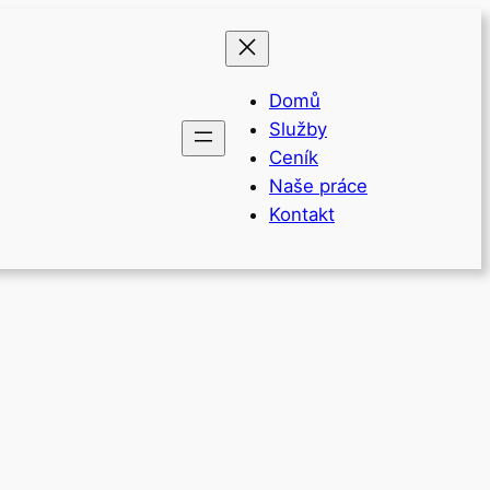
Domů
Služby
Ceník
Naše práce
Kontakt