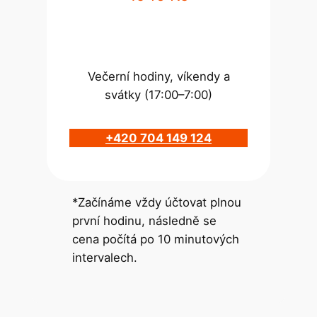
Večerní hodiny, víkendy a
svátky (17:00–7:00)
+420 704 149 124
*Začínáme vždy účtovat plnou
první hodinu, následně se
cena počítá po 10 minutových
intervalech.