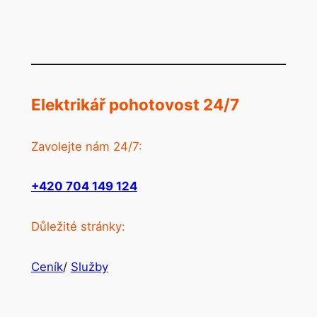
Elektrikář pohotovost 24/7
Zavolejte nám 24/7:
+420 704 149 124
Důležité stránky:
Ceník
/
Služby