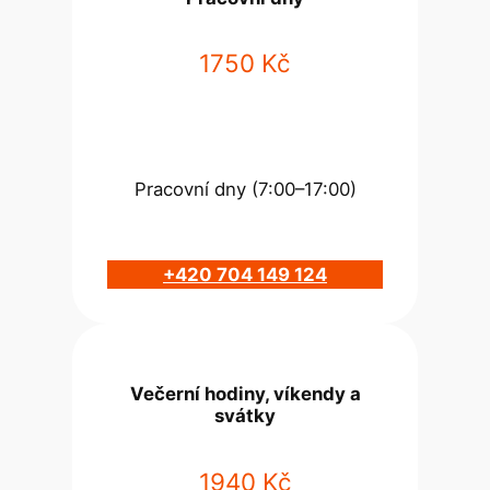
1750 Kč
Pracovní dny (7:00–17:00)
+420 704 149 124
Večerní hodiny, víkendy a
svátky
1940 Kč