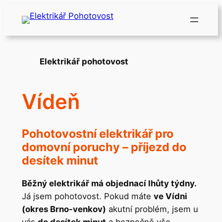
Přeskočit
na
obsah
Elektrikář pohotovost
Vídeň
Pohotovostní elektrikář pro
domovní poruchy – příjezd do
desítek minut
Běžný elektrikář má objednací lhůty týdny.
Já jsem pohotovost. Pokud máte
ve Vídni
(okres Brno-venkov)
akutní problém, jsem u