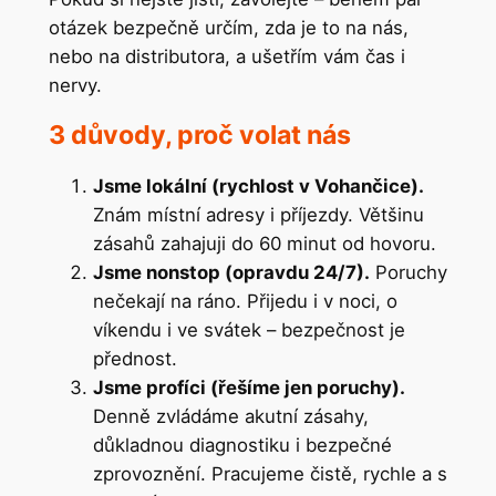
otázek bezpečně určím, zda je to na nás,
nebo na distributora, a ušetřím vám čas i
nervy.
3 důvody, proč volat nás
Jsme lokální (rychlost v Vohančice).
Znám místní adresy i příjezdy. Většinu
zásahů zahajuji do 60 minut od hovoru.
Jsme nonstop (opravdu 24/7).
Poruchy
nečekají na ráno. Přijedu i v noci, o
víkendu i ve svátek – bezpečnost je
přednost.
Jsme profíci (řešíme jen poruchy).
Denně zvládáme akutní zásahy,
důkladnou diagnostiku i bezpečné
zprovoznění. Pracujeme čistě, rychle a s