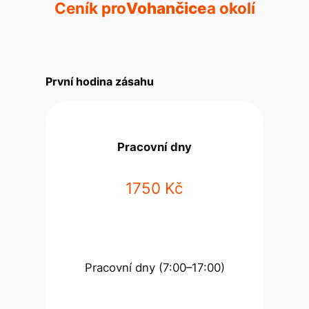
Ceník pro
Vohančice
a okolí
První hodina zásahu
Pracovní dny
1750 Kč
Pracovní dny (7:00–17:00)