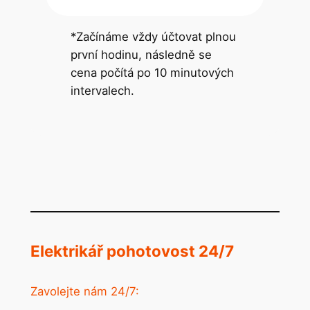
*Začínáme vždy účtovat plnou
první hodinu, následně se
cena počítá po 10 minutových
intervalech.
Elektrikář pohotovost 24/7
Zavolejte nám 24/7: