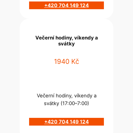
+420 704 149 124
Večerní hodiny, víkendy a
svátky
1940 Kč
Večerní hodiny, víkendy a
svátky (17:00–7:00)
+420 704 149 124