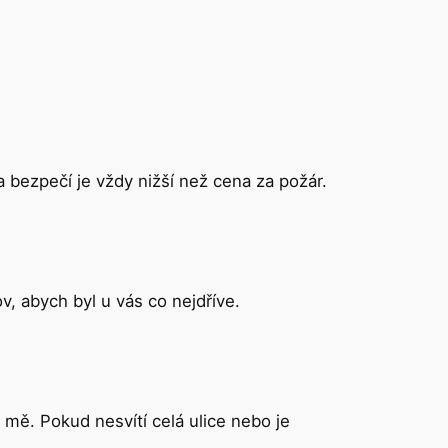
 bezpečí je vždy nižší než cena za požár.
, abych byl u vás co nejdříve.
o mě. Pokud nesvítí celá ulice nebo je