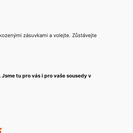
kozenými zásuvkami a volejte. Zůstávejte
 Jsme tu pro vás i pro vaše sousedy v
í