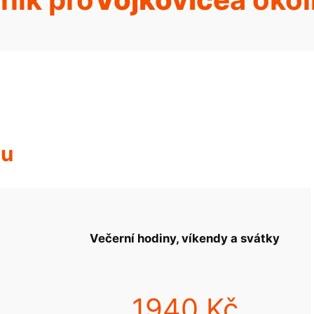
hu
Večerní hodiny, víkendy a svátky
1940 Kč