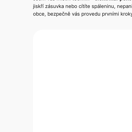
jiskří zásuvka nebo cítíte spáleninu, nepa
obce, bezpečně vás provedu prvními kroky 