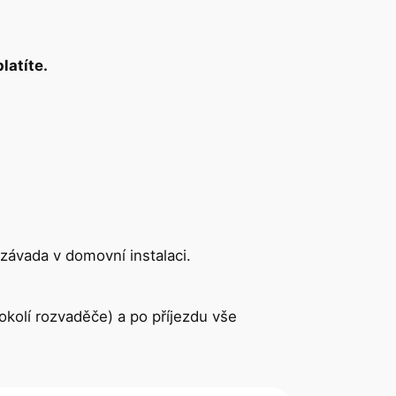
latíte.
 závada v domovní instalaci.
okolí rozvaděče) a po příjezdu vše