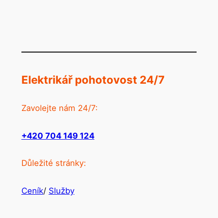
Elektrikář pohotovost 24/7
Zavolejte nám 24/7:
+420 704 149 124
Důležité stránky:
Ceník
/
Služby