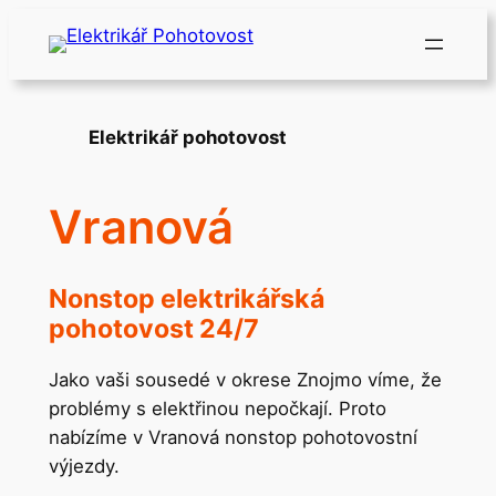
Přeskočit
na
obsah
Elektrikář pohotovost
Vranová
Nonstop elektrikářská
pohotovost 24/7
Jako vaši sousedé v okrese Znojmo víme, že
problémy s elektřinou nepočkají. Proto
nabízíme v Vranová nonstop pohotovostní
výjezdy.