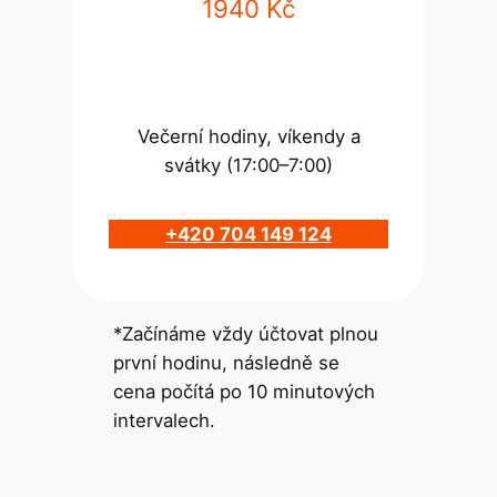
1940 Kč
Večerní hodiny, víkendy a
svátky (17:00–7:00)
+420 704 149 124
*Začínáme vždy účtovat plnou
první hodinu, následně se
cena počítá po 10 minutových
intervalech.