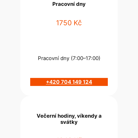
Pracovní dny
1750 Kč
Pracovní dny (7:00–17:00)
+420 704 149 124
Večerní hodiny, víkendy a
svátky