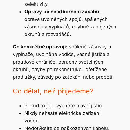
selektivity.
Opravy po neodborném zásahu
–
oprava uvolněných spojů, spálených
zásuvek a vypínačů, chybně zapojených
okruhů a rozvaděčů.
Co konkrétně opravuji:
spálené zásuvky a
vypínače, uvolněné vodiče, vadné jističe a
proudové chrániče, poruchy světelných
okruhů, chyby po rekonstrukci, přetížené
prodlužky, závady po zatékání nebo přepětí.
Co dělat, než přijedeme?
Pokud to jde, vypněte hlavní jistič.
Nikdy nehaste elektrické zařízení
vodou.
Nedotýkejte se poškozených kabelů.