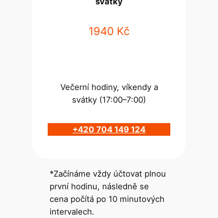
svátky
1940 Kč
Večerní hodiny, víkendy a
svátky (17:00–7:00)
+420 704 149 124
*Začínáme vždy účtovat plnou
první hodinu, následně se
cena počítá po 10 minutových
intervalech.