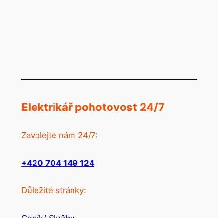
Elektrikář pohotovost 24/7
Zavolejte nám 24/7:
+420 704 149 124
Důležité stránky:
Ceník
/
Služby