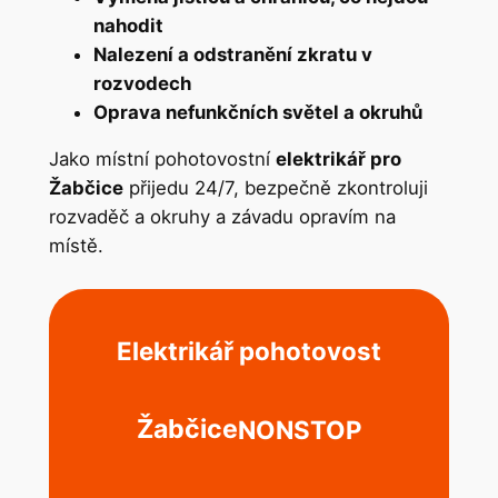
nahodit
Nalezení a odstranění zkratu v
rozvodech
Oprava nefunkčních světel a okruhů
Jako místní pohotovostní
elektrikář pro
Žabčice
přijedu 24/7, bezpečně zkontroluji
rozvaděč a okruhy a závadu opravím na
místě.
Elektrikář pohotovost
Žabčice
NONSTOP