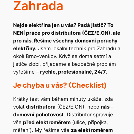
Zahrada
Nejde elektřina jen u vás? Padá jistič? To
NENÍ práce pro distributora (ČEZ/E.ON), ale
pro nás. Řešíme všechny domovní poruchy
elektřiny.
Jsem lokální technik pro Zahradu a
okolí Brno-venkov. Když se doma setmí a
jističe zlobí, přijedeme a bezpečně problém
vyřešíme –
rychle, profesionálně, 24/7
.
Je chyba u vás? (Checklist)
Krátký test vám během minuty ukáže, zda
volat
distributora
(ČEZ/E.ON), nebo
nás –
domovní pohotovost
. Distributor spravuje
vše
před elektroměrem
(ulice, přípojka,
měření). My řešíme vše
za elektroměrem