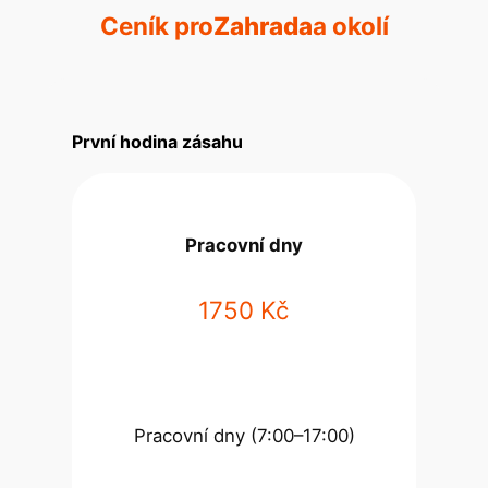
Ceník pro
Zahrada
a okolí
První hodina zásahu
Pracovní dny
1750 Kč
Pracovní dny (7:00–17:00)