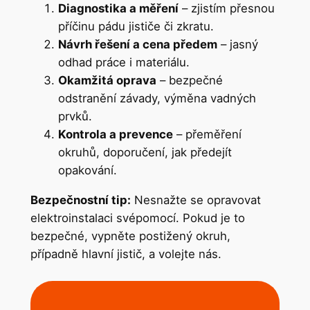
Diagnostika a měření
– zjistím přesnou
příčinu pádu jističe či zkratu.
Návrh řešení a cena předem
– jasný
odhad práce i materiálu.
Okamžitá oprava
– bezpečné
odstranění závady, výměna vadných
prvků.
Kontrola a prevence
– přeměření
okruhů, doporučení, jak předejít
opakování.
Bezpečnostní tip:
Nesnažte se opravovat
elektroinstalaci svépomocí. Pokud je to
bezpečné, vypněte postižený okruh,
případně hlavní jistič, a volejte nás.