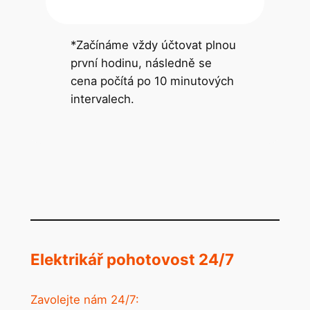
*Začínáme vždy účtovat plnou
první hodinu, následně se
cena počítá po 10 minutových
intervalech.
Elektrikář pohotovost 24/7
Zavolejte nám 24/7: