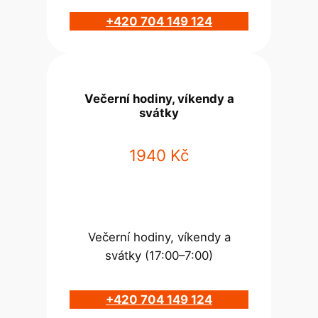
+420 704 149 124
Večerní hodiny, víkendy a
svátky
1940 Kč
Večerní hodiny, víkendy a
svátky (17:00–7:00)
+420 704 149 124