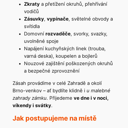
Zkraty
a přetížení okruhů, přehřívání
vodičů
Zásuvky
,
vypínače
, světelné obvody a
svítidla
Domovní
rozvaděče
, svorky, svazky,
uvolněné spoje
Napájení kuchyňských linek (trouba,
varná deska), koupelen a bojlerů
Nouzové zajištění poškozených okruhů
a bezpečné zprovoznění
Zásah provádíme v celé Zahradě a okolí
Brno-venkov – ať bydlíte klidně i
u malebné
zahrady zámku
. Přijedeme
ve dne i v noci,
víkendy i svátky
.
Jak postupujeme na místě