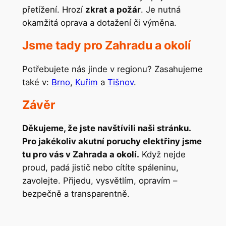
přetížení. Hrozí
zkrat a požár
. Je nutná
okamžitá oprava a dotažení či výměna.
Jsme tady pro Zahradu a okolí
Potřebujete nás jinde v regionu? Zasahujeme
také v:
Brno
,
Kuřim
a
Tišnov
.
Závěr
Děkujeme, že jste navštívili naši stránku.
Pro jakékoliv akutní poruchy elektřiny jsme
tu pro vás v Zahrada a okolí.
Když nejde
proud, padá jistič nebo cítíte spáleninu,
zavolejte. Přijedu, vysvětlím, opravím –
bezpečně a transparentně.