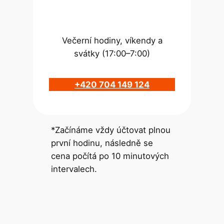
Večerní hodiny, víkendy a
svátky (17:00–7:00)
+420 704 149 124
*Začínáme vždy účtovat plnou
první hodinu, následně se
cena počítá po 10 minutových
intervalech.