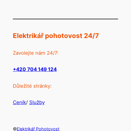
Elektrikář pohotovost 24/7
Zavolejte nám 24/7:
+420 704 149 124
Důležité stránky:
Ceník
/
Služby
©
Elektrikář Pohotovost