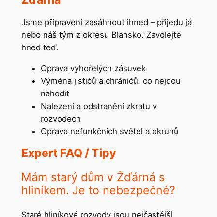
Jsme připraveni zasáhnout ihned – přijedu já
nebo náš tým z okresu Blansko. Zavolejte
hned teď.
Oprava vyhořelých zásuvek
Výměna jističů a chráničů, co nejdou
nahodit
Nalezení a odstranění zkratu v
rozvodech
Oprava nefunkčních světel a okruhů
Expert FAQ / Tipy
Mám starý dům v Žďárná s
hliníkem. Je to nebezpečné?
Staré hliníkové rozvody jsou nejčastější