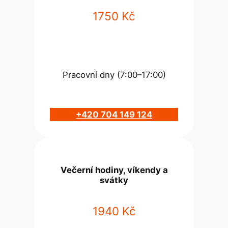
1750 Kč
Pracovní dny (7:00–17:00)
+420 704 149 124
Večerní hodiny, víkendy a
svátky
1940 Kč