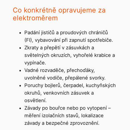
Co konkrétně opravujeme za
elektroměrem
Padání jističů a proudových chráničů
(FI), vybavování při zapnutí spotřebiče.
Zkraty a přepětí v zásuvkách a
světelných okruzích, vyhořelé krabice a
vypínače.
Vadné rozvaděče, přechoďáky,
uvolněné vodiče, přepálené svorky.
Poruchy bojlerů, čerpadel, kuchyňských
okruhů, venkovních zásuvek a
osvětlení.
Závady po bouřce nebo po vytopení –
měření izolačních stavů, lokalizace
závady a bezpečné zprovoznění.