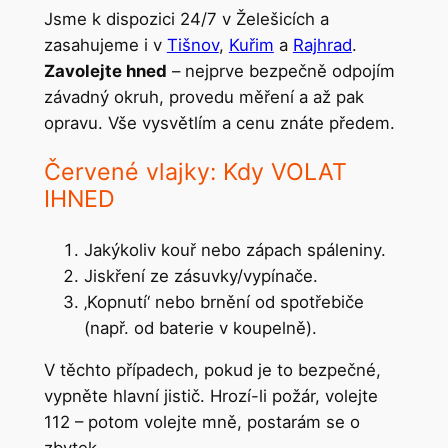
Jsme k dispozici 24/7 v Želešicích a
zasahujeme i v
Tišnov
,
Kuřim
a
Rajhrad
.
Zavolejte hned
– nejprve bezpečně odpojím
závadný okruh, provedu měření a až pak
opravu. Vše vysvětlím a cenu znáte předem.
Červené vlajky: Kdy VOLAT
IHNED
Jakýkoliv kouř nebo zápach spáleniny.
Jiskření ze zásuvky/vypínače.
‚Kopnutí‘ nebo brnění od spotřebiče
(např. od baterie v koupelně).
V těchto případech, pokud je to bezpečné,
vypněte hlavní jistič. Hrozí-li požár, volejte
112 – potom volejte mně, postarám se o