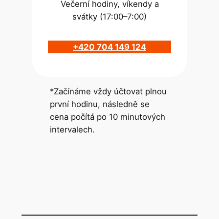
Večerní hodiny, víkendy a
svátky (17:00–7:00)
+420 704 149 124
*Začínáme vždy účtovat plnou
první hodinu, následně se
cena počítá po 10 minutových
intervalech.