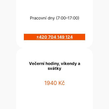
Pracovní dny (7:00–17:00)
+420 704 149 124
Večerní hodiny, víkendy a
svátky
1940 Kč