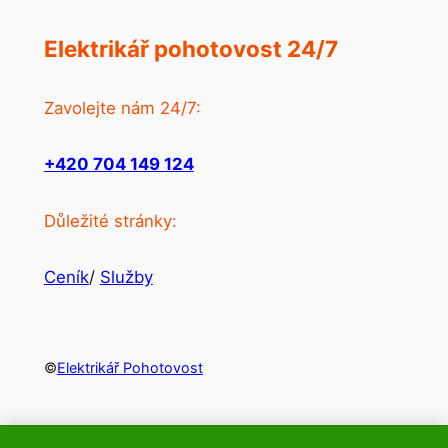
Elektrikář pohotovost 24/7
Zavolejte nám 24/7:
+420 704 149 124
Důležité stránky:
Ceník
/
Služby
©
Elektrikář Pohotovost