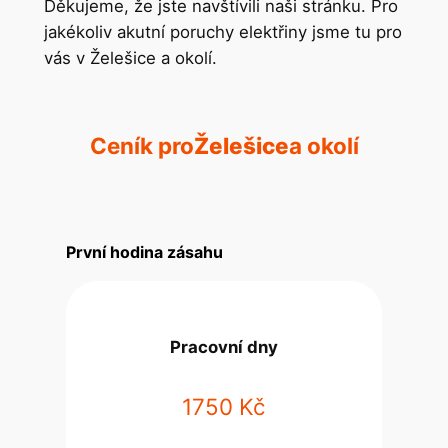
Děkujeme, že jste navštívili naši stránku. Pro
jakékoliv akutní poruchy elektřiny jsme tu pro
vás v Želešice a okolí.
Ceník pro
Želešice
a okolí
První hodina zásahu
Pracovní dny
1750 Kč