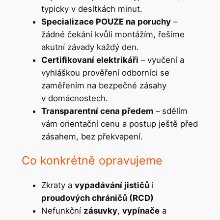
typicky v desítkách minut.
Specializace POUZE na poruchy
–
žádné čekání kvůli montážím, řešíme
akutní závady každý den.
Certifikovaní elektrikáři
– vyučení a
vyhláškou prověření odborníci se
zaměřením na bezpečné zásahy
v domácnostech.
Transparentní cena předem
– sdělím
vám orientační cenu a postup ještě před
zásahem, bez překvapení.
Co konkrétně opravujeme
Zkraty a
vypadávání jističů
i
proudových chráničů (RCD)
Nefunkční
zásuvky
,
vypínače
a