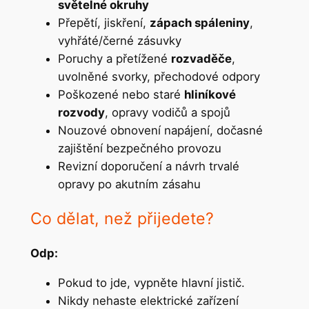
světelné okruhy
Přepětí, jiskření,
zápach spáleniny
,
vyhřáté/černé zásuvky
Poruchy a přetížené
rozvaděče
,
uvolněné svorky, přechodové odpory
Poškozené nebo staré
hliníkové
rozvody
, opravy vodičů a spojů
Nouzové obnovení napájení, dočasné
zajištění bezpečného provozu
Revizní doporučení a návrh trvalé
opravy po akutním zásahu
Co dělat, než přijedete?
Odp:
Pokud to jde, vypněte hlavní jistič.
Nikdy nehaste elektrické zařízení