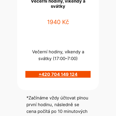
Večerní hodiny, víkendy a
svátky
1940 Kč
Večerní hodiny, víkendy a
svátky (17:00–7:00)
+420 704 149 124
*Začínáme vždy účtovat plnou
první hodinu, následně se
cena počítá po 10 minutových