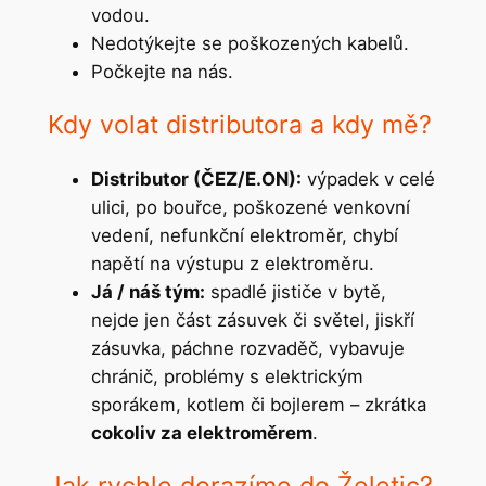
vodou.
Nedotýkejte se poškozených kabelů.
Počkejte na nás.
Kdy volat distributora a kdy mě?
Distributor (ČEZ/E.ON):
výpadek v celé
ulici, po bouřce, poškozené venkovní
vedení, nefunkční elektroměr, chybí
napětí na výstupu z elektroměru.
Já / náš tým:
spadlé jističe v bytě,
nejde jen část zásuvek či světel, jiskří
zásuvka, páchne rozvaděč, vybavuje
chránič, problémy s elektrickým
sporákem, kotlem či bojlerem – zkrátka
cokoliv za elektroměrem
.