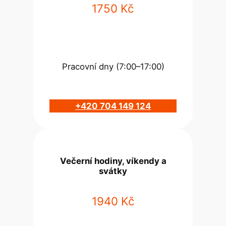
1750 Kč
Pracovní dny (7:00–17:00)
+420 704 149 124
Večerní hodiny, víkendy a
svátky
1940 Kč