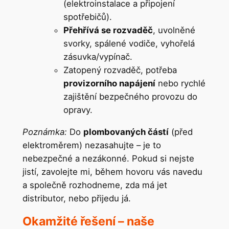
(elektroinstalace a připojení
spotřebičů).
Přehřívá se rozvaděč
, uvolněné
svorky, spálené vodiče, vyhořelá
zásuvka/vypínač.
Zatopený rozvaděč, potřeba
provizorního napájení
nebo rychlé
zajištění bezpečného provozu do
opravy.
Poznámka:
Do
plombovaných částí
(před
elektroměrem) nezasahujte – je to
nebezpečné a nezákonné. Pokud si nejste
jistí, zavolejte mi, během hovoru vás navedu
a společně rozhodneme, zda má jet
distributor, nebo přijedu já.
Okamžité řešení – naše