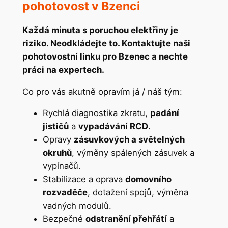
pohotovost v Bzenci
Každá minuta s poruchou elektřiny je
riziko. Neodkládejte to. Kontaktujte naši
pohotovostní linku pro Bzenec a nechte
práci na expertech.
Co pro vás akutně opravím já / náš tým:
Rychlá diagnostika zkratu,
padání
jističů
a
vypadávání RCD
.
Opravy
zásuvkových a světelných
okruhů
, výměny spálených zásuvek a
vypínačů.
Stabilizace a oprava
domovního
rozvaděče
, dotažení spojů, výměna
vadných modulů.
Bezpečné
odstranění přehřátí
a