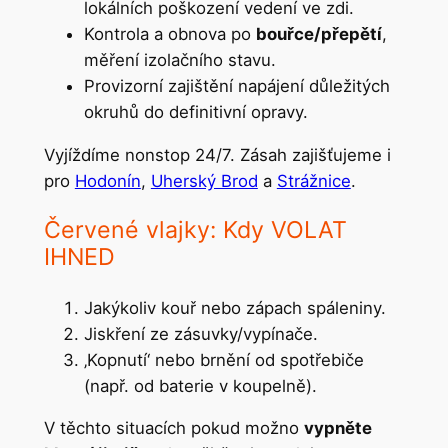
lokálních poškození vedení ve zdi.
Kontrola a obnova po
bouřce/přepětí
,
měření izolačního stavu.
Provizorní zajištění napájení důležitých
okruhů do definitivní opravy.
Vyjíždíme nonstop 24/7. Zásah zajišťujeme i
pro
Hodonín
,
Uherský Brod
a
Strážnice
.
Červené vlajky: Kdy VOLAT
IHNED
Jakýkoliv kouř nebo zápach spáleniny.
Jiskření ze zásuvky/vypínače.
‚Kopnutí‘ nebo brnění od spotřebiče
(např. od baterie v koupelně).
V těchto situacích pokud možno
vypněte