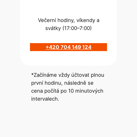
Večerní hodiny, víkendy a
svátky (17:00–7:00)
+420 704 149 124
*Začínáme vždy účtovat plnou
první hodinu, následně se
cena počítá po 10 minutových
intervalech.