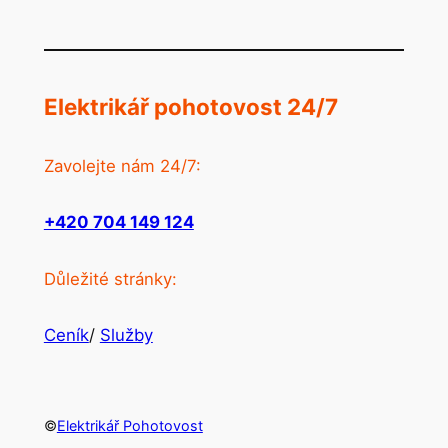
Elektrikář pohotovost 24/7
Zavolejte nám 24/7:
+420 704 149 124
Důležité stránky:
Ceník
/
Služby
©
Elektrikář Pohotovost