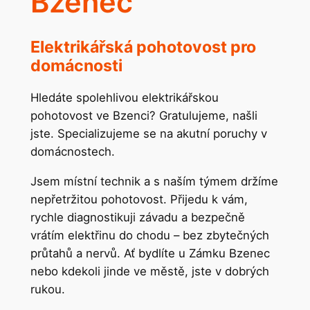
Bzenec
Elektrikářská pohotovost pro
domácnosti
Hledáte spolehlivou elektrikářskou
pohotovost ve Bzenci? Gratulujeme, našli
jste. Specializujeme se na akutní poruchy v
domácnostech.
Jsem místní technik a s naším týmem držíme
nepřetržitou pohotovost. Přijedu k vám,
rychle diagnostikuji závadu a bezpečně
vrátím elektřinu do chodu – bez zbytečných
průtahů a nervů. Ať bydlíte u Zámku Bzenec
nebo kdekoli jinde ve městě, jste v dobrých
rukou.