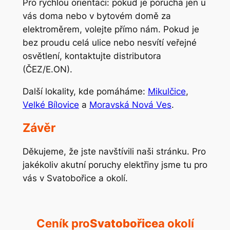
Pro rychlou orientaci: pokud je porucha jen u
vás doma nebo v bytovém domě za
elektroměrem, volejte přímo nám. Pokud je
bez proudu celá ulice nebo nesvítí veřejné
osvětlení, kontaktujte distributora
(ČEZ/E.ON).
Další lokality, kde pomáháme:
Mikulčice
,
Velké Bílovice
a
Moravská Nová Ves
.
Závěr
Děkujeme, že jste navštívili naši stránku. Pro
jakékoliv akutní poruchy elektřiny jsme tu pro
vás v Svatobořice a okolí.
Ceník pro
Svatobořice
a okolí