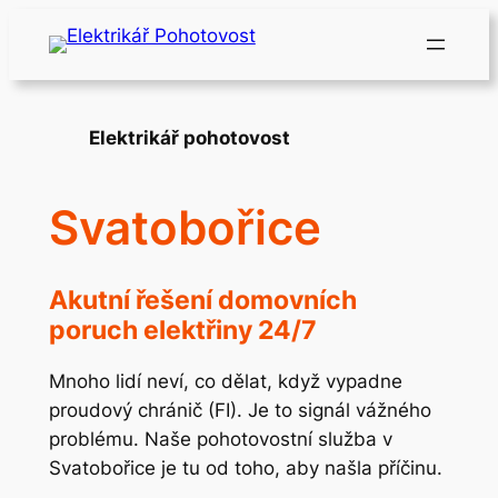
Přeskočit
na
obsah
Elektrikář pohotovost
Svatobořice
Akutní řešení domovních
poruch elektřiny 24/7
Mnoho lidí neví, co dělat, když vypadne
proudový chránič (FI). Je to signál vážného
problému. Naše pohotovostní služba v
Svatobořice je tu od toho, aby našla příčinu.