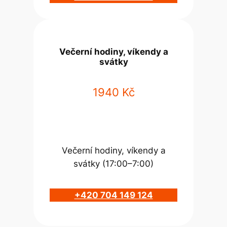
Večerní hodiny, víkendy a
svátky
1940 Kč
Večerní hodiny, víkendy a
svátky (17:00–7:00)
+420 704 149 124