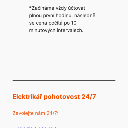
*Začínáme vždy účtovat
plnou první hodinu, následně
se cena počítá po 10
minutových intervalech.
Elektrikář pohotovost 24/7
Zavolejte nám 24/7: