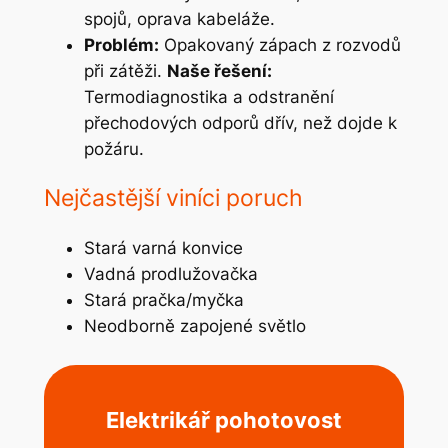
spojů, oprava kabeláže.
Problém:
Opakovaný zápach z rozvodů
při zátěži.
Naše řešení:
Termodiagnostika a odstranění
přechodových odporů dřív, než dojde k
požáru.
Nejčastější viníci poruch
Stará varná konvice
Vadná prodlužovačka
Stará pračka/myčka
Neodborně zapojené světlo
Elektrikář pohotovost