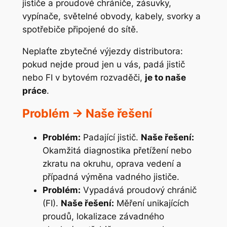
jističe a proudové chrániče, zásuvky,
vypínače, světelné obvody, kabely, svorky a
spotřebiče připojené do sítě.
Neplaťte zbytečné výjezdy distributora:
pokud nejde proud jen u vás, padá jistič
nebo FI v bytovém rozvaděči,
je to naše
práce
.
Problém → Naše řešení
Problém:
Padající jistič.
Naše řešení:
Okamžitá diagnostika přetížení nebo
zkratu na okruhu, oprava vedení a
případná výměna vadného jističe.
Problém:
Vypadává proudový chránič
(FI).
Naše řešení:
Měření unikajících
proudů, lokalizace závadného