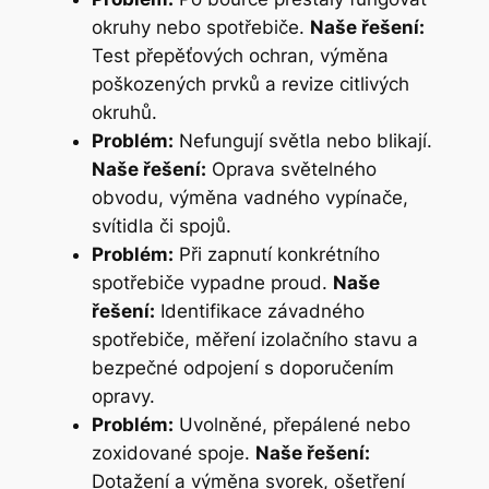
okruhy nebo spotřebiče.
Naše řešení:
Test přepěťových ochran, výměna
poškozených prvků a revize citlivých
okruhů.
Problém:
Nefungují světla nebo blikají.
Naše řešení:
Oprava světelného
obvodu, výměna vadného vypínače,
svítidla či spojů.
Problém:
Při zapnutí konkrétního
spotřebiče vypadne proud.
Naše
řešení:
Identifikace závadného
spotřebiče, měření izolačního stavu a
bezpečné odpojení s doporučením
opravy.
Problém:
Uvolněné, přepálené nebo
zoxidované spoje.
Naše řešení:
Dotažení a výměna svorek, ošetření